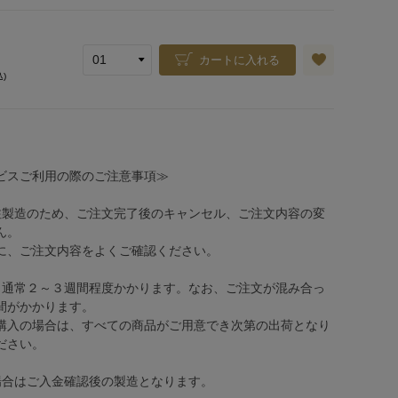
カートに入れる
込)
ビスご利用の際のご注意事項≫
注製造のため、ご注文完了後のキャンセル、ご注文内容の変
ん。
、ご注文内容をよくご確認ください。
、通常２～３週間程度かかります。なお、ご注文が混み合っ
間がかかります。
購入の場合は、すべての商品がご用意でき次第の出荷となり
ださい。
場合はご入金確認後の製造となります。