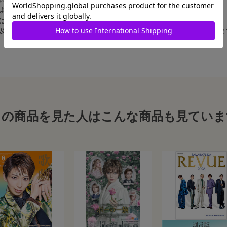
によって比率が異なりますが、上記のサイズに統一しております。
合は、白フチ無しの写真となります。
、及び舞台写真をスチール写真のサイズに縮小することは、いたしかねま
この商品を見た人はこんな商品も見ていま