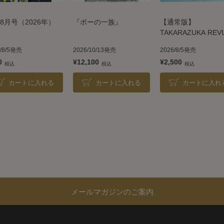
8月号（2026年）
『ポーの一族』
【通常版】
TAKARAZUKA REV
2026
6/8/5発売
2026/10/13発売
2026/8/5発売
0
¥12,100
¥2,500
カートに入れる
カートに入れる
カートに入れ
メールマガジンのご案内