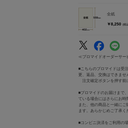
全紙
￥8,250
(税
≪ブロマイドオーダーサー
■こちらのブロマイドは受
更、返品、交換はできませ
注文確定ボタンを押す前に
■ブロマイドのお届けまで
ている場合にはさらにお時
また、他の商品と一緒にご
ます。あらかじめご了承く
■コンビニ決済をご利用の