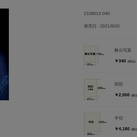
2108013-040
発売日
2021/8/20
舞台写真
￥340
(税込)
四切
￥2,000
(税
半切
￥4,180
(税