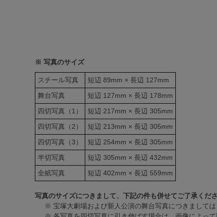
※ 写真のサイズ
スチール写真
短辺 89mm × 長辺 127mm
舞台写真
短辺 127mm × 長辺 178mm
四切写真（1）
短辺 217mm × 長辺 305mm
四切写真（2）
短辺 213mm × 長辺 305mm
四切写真（3）
短辺 254mm × 長辺 305mm
半切写真
短辺 305mm × 長辺 432mm
全紙写真
短辺 402mm × 長辺 559mm
写真のサイズにつきまして、下記の件も併せてご了承くだ
※ 宝塚大劇場および新人公演の舞台写真につきましては
※ 各写真を四切写真に引き伸ばす場合は、画像によって