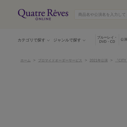
ブルーレイ・
公
カテゴリで探す
ジャンルで探す
DVD・CD
>
>
>
ホーム
ブロマイドオーダーサービス
2021年公演
『CITY