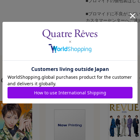
■ブロマイドの個包装はし
■ブロマイドに不良がござ
カスタマーセンターへご連
この商品を見た人はこんな商品も見ていま