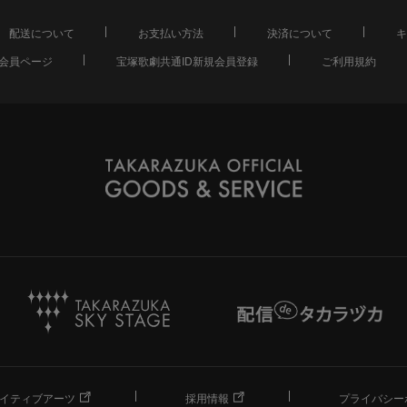
配送について
お支払い方法
決済について
キ
会員ページ
宝塚歌劇共通ID新規会員登録
ご利用規約
イティブアーツ
採用情報
プライバシー