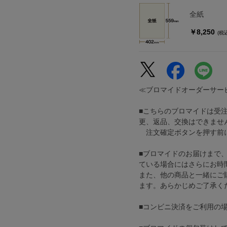
全紙
￥8,250
(税
≪ブロマイドオーダーサー
■こちらのブロマイドは受
更、返品、交換はできませ
注文確定ボタンを押す前に
■ブロマイドのお届けまで
ている場合にはさらにお時
また、他の商品と一緒にご
ます。あらかじめご了承く
■コンビニ決済をご利用の