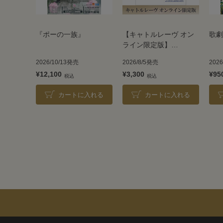
『ポーの一族』
【キャトルレーヴ オン
歌劇
ライン限定版】
TAKARAZUKA REVUE
2026/10/13発売
2026/8/5発売
202
2026
¥12,100
¥3,300
¥95
カートに入れる
カートに入れる