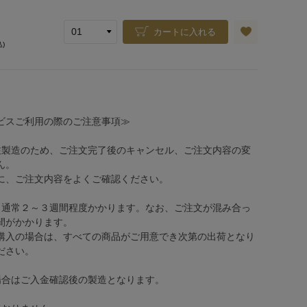
カートに入れる
込)
ビスご利用の際のご注意事項≫
注製造のため、ご注文完了後のキャンセル、ご注文内容の変
ん。
、ご注文内容をよくご確認ください。
、通常２～３週間程度かかります。なお、ご注文が混み合っ
間がかかります。
購入の場合は、すべての商品がご用意でき次第の出荷となり
ださい。
場合はご入金確認後の製造となります。