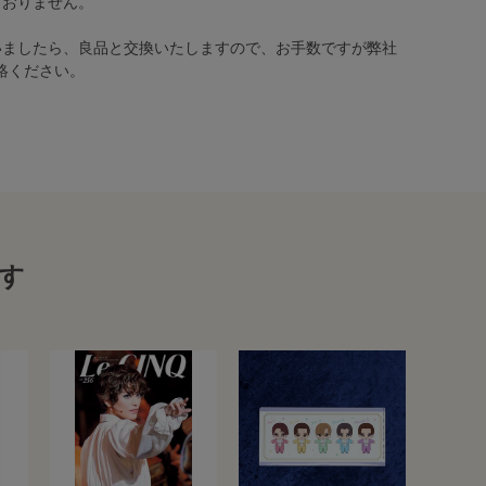
ておりません。
いましたら、良品と交換いたしますので、お手数ですが弊社
絡ください。
す