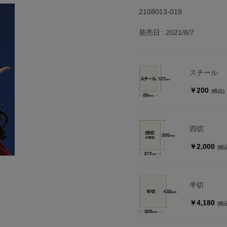
2108013-019
発売日
2021/8/7
スチール
￥200
(税込)
四切
￥2,000
(税
半切
￥4,180
(税