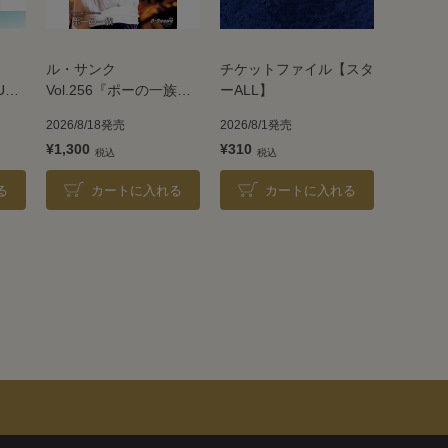
ル・サンク
チケットファイル【スタ
UE
Vol.256『ポーの一族』
ーALL】
＜雪組＞
2026/8/18発売
2026/8/1発売
¥1,300
¥310
る
カートに入れる
カートに入れる