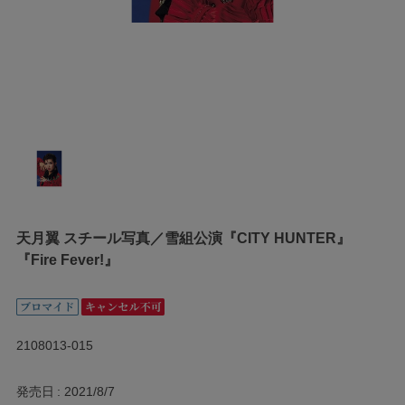
天月翼 スチール写真／雪組公演『CITY HUNTER』
『Fire Fever!』
2108013-015
発売日
2021/8/7