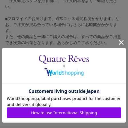
注文確定ボタンを押す前に、ご注文内容をよくご確認くださ
い。
■ブロマイドのお届けまで、通常２～３週間程度かかります。な
お、ご注文が混み合っている場合にはさらにお時間がかかりま
す。
また、他の商品と一緒にご購入の場合は、すべての商品がご用意
でき次第の出荷となります。あらかじめご了承ください。
■コンビニ決済をご利用の場合はご入金確認後の製造となりま
す。
■ブロマイドの個包装はしておりません。
■ブロマイドに不良がございましたら、良品と交換いたしますの
で、お手数ですが弊社カスタマーセンターへご連絡ください。