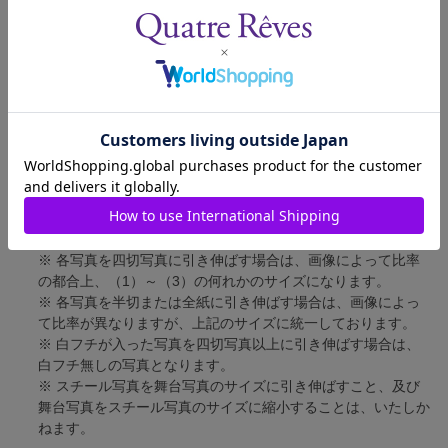
四切写真（1）
短辺 217mm × 長辺 305mm
四切写真（2）
短辺 213mm × 長辺 305mm
四切写真（3）
短辺 254mm × 長辺 305mm
半切写真
短辺 305mm × 長辺 432mm
全紙写真
短辺 402mm × 長辺 559mm
写真のサイズにつきまして、下記の件も併せてご了承ください。
※ 宝塚大劇場および新人公演の舞台写真につきましては、4辺
に白フチが入ります。
※ 各写真を四切写真に引き伸ばす場合は、画像によって比率
の都合上、（1）～（3）の何れかのサイズになります。
※ 各写真を半切または全紙に引き伸ばす場合は、画像によっ
て比率が異なりますが、上記のサイズに統一しております。
※ 白フチが入った写真を四切写真以上に引き伸ばす場合は、
白フチ無しの写真となります。
※ スチール写真を舞台写真のサイズに引き伸ばすこと、及び
舞台写真をスチール写真のサイズに縮小することは、いたしか
ねます。