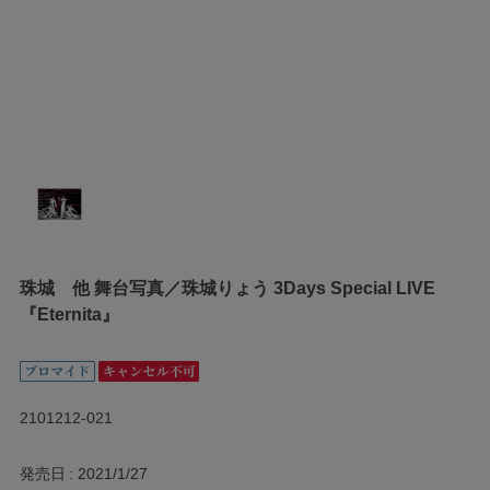
珠城 他 舞台写真／珠城りょう 3Days Special LIVE
『Eternita』
2101212-021
発売日
2021/1/27