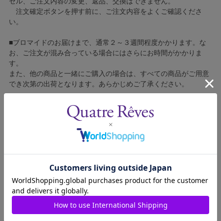
セル、ご注文内容の変更、返品、交換はできません。
注文確定ボタンを押す前に、ご注文内容をよくご確認くださ
い。
■ブロマイドのお届けまで、通常２～３週間程度かかります。な
お、ご注文が混み合っている場合にはさらにお時間がかかりま
す。
また、他の商品と一緒にご購入の場合は、すべての商品がご用意
でき次第の出荷となります。あらかじめご了承ください。
■コンビニ決済をご利用の場合はご入金確認後の製造となりま
す。
■ブロマイドの個包装はしておりません。
■ブロマイドに不良がございましたら、良品と交換いたしますの
で、お手数ですが弊社カスタマーセンターへご連絡ください。
2003455-005