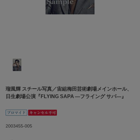
瑠風輝 スチール写真／宙組梅田芸術劇場メインホール、
日生劇場公演『FLYING SAPA ―フライング サパ―』
2003455-005