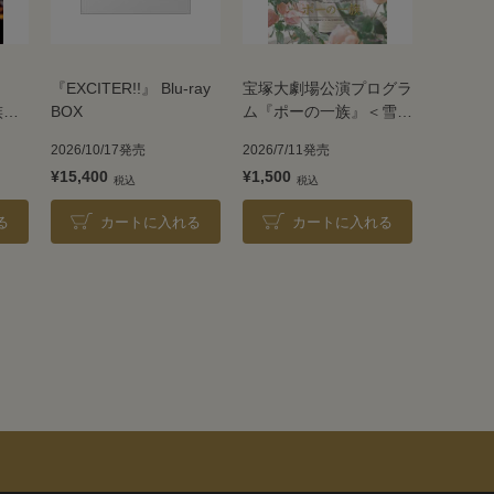
『EXCITER!!』 Blu-ray
宝塚大劇場公演プログラ
族』
BOX
ム『ポーの一族』＜雪組
＞
2026/10/17発売
2026/7/11発売
¥15,400
¥1,500
る
カートに入れる
カートに入れる