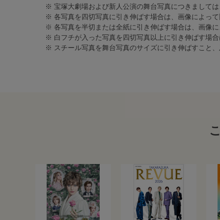
※ 宝塚大劇場および新人公演の舞台写真につきましては
※ 各写真を四切写真に引き伸ばす場合は、画像によって
※ 各写真を半切または全紙に引き伸ばす場合は、画像
※ 白フチが入った写真を四切写真以上に引き伸ばす場
※ スチール写真を舞台写真のサイズに引き伸ばすこと