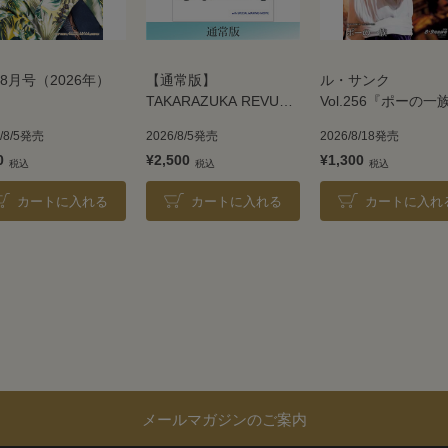
8月号（2026年）
【通常版】
ル・サンク
TAKARAZUKA REVUE
Vol.256『ポーの一
2026
＜雪組＞
6/8/5発売
2026/8/5発売
2026/8/18発売
0
¥2,500
¥1,300
カートに入れる
カートに入れる
カートに入れ
メールマガジンのご案内