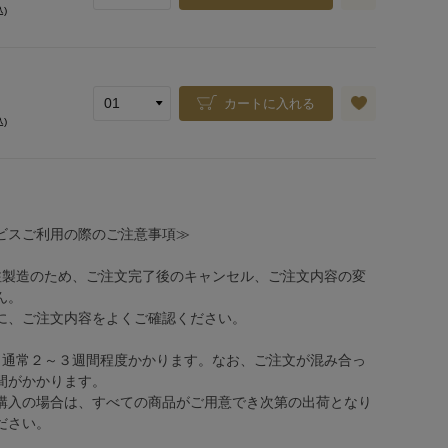
込)
カートに入れる
込)
ビスご利用の際のご注意事項≫
注製造のため、ご注文完了後のキャンセル、ご注文内容の変
ん。
、ご注文内容をよくご確認ください。
、通常２～３週間程度かかります。なお、ご注文が混み合っ
間がかかります。
購入の場合は、すべての商品がご用意でき次第の出荷となり
ださい。