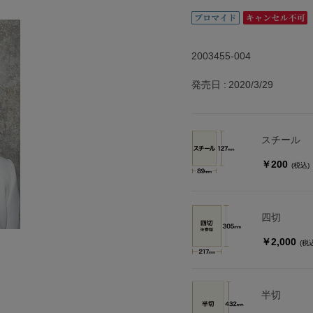
2003455-004
発売日
2020/3/29
スチール
￥200
(税込)
四切
￥2,000
(税
半切