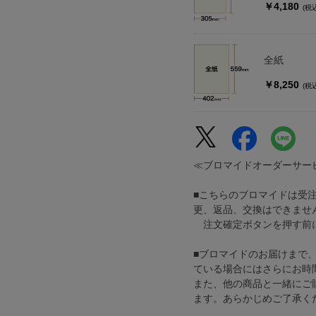
￥4,180
(税
全紙
￥8,250
(税
≪ブロマイドオーダーサー
■こちらのブロマイドは受
更、返品、交換はできませ
注文確定ボタンを押す前に
■ブロマイドのお届けまで
ている場合にはさらにお時
また、他の商品と一緒にご
ます。あらかじめご了承く