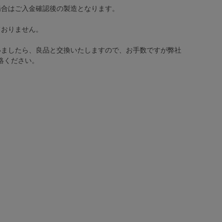
場合はご入金確認後の製造となります。
ておりません。
いましたら、良品と交換いたしますので、お手数ですが弊社
絡ください。