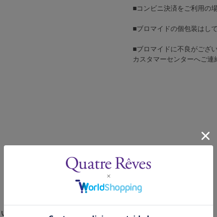
■コンビニ決済をご利用の
■ブロマイドの個包装はし
■ブロマイドに不良がござ
カスタマーセンターへご連
さい。