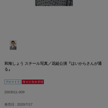
和海しょう スチール写真／花組公演『はいからさんが通
る』
2003011-009
発売日
2020/7/17