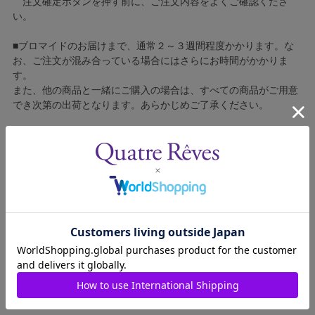
注文確定ボタンを押す前に、ご注文内容をよくご確認くださ
い。
■ブロマイドのお届けまで、通常２～３週間程度かかります。な
お、ご注文が混み合っている場合にはさらにお時間がかかりま
す。
また、他の商品と一緒にご購入の場合は、すべての商品がご用意
でき次第の出荷となります。あらかじめご了承ください。
■コンビニ決済をご利用の場合はご入金確認後の製造となりま
す。
■ブロマイドの個包装はしておりません。
■ブロマイドに不良がございましたら、良品と交換いたしますの
で、お手数ですが弊社カスタマーセンターへご連絡ください。
2003011-009