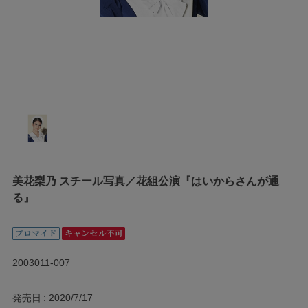
美花梨乃 スチール写真／花組公演『はいからさんが通
る』
2003011-007
発売日
2020/7/17