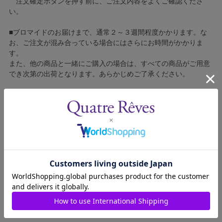
注文確定ボタンを押す前に、ご注文内容をよくご確認くださ
い。
■ブロマイドのお届けまで、通常２～３週間程度かかります。な
お、ご注文が混み合っている場合にはさらにお時間がかかりま
す。
また、他の商品と一緒にご購入の場合は、すべての商品がご用意
でき次第の出荷となります。あらかじめご了承ください。
■コンビニ決済をご利用の場合はご入金確認後の製造となりま
す。
■ブロマイドの個包装はしておりません。
■ブロマイドに不良がございましたら、良品と交換いたしますの
で、お手数ですが弊社カスタマーセンターへご連絡ください。
2003011-007