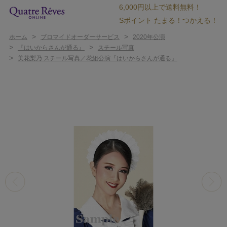
6,000円以上で送料無料！
Sポイント たまる！つかえる！
>
>
ホーム
ブロマイドオーダーサービス
2020年公演
>
>
『はいからさんが通る』
スチール写真
>
美花梨乃 スチール写真／花組公演『はいからさんが通る』