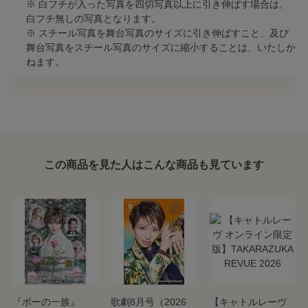
※ 白フチが入った写真を四切写真以上に引き伸ばす場合は、
白フチ無しの写真となります。
※ スチール写真を舞台写真のサイズに引き伸ばすこと、及び
舞台写真をスチール写真のサイズに縮小することは、いたしか
ねます。
この商品を見た人はこんな商品も見ています
『ポーの一族』
歌劇8月号（2026
【キャトルレーヴ