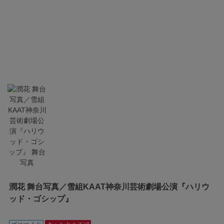
潤花 舞台写真／雪組KAAT神奈川芸術劇場公演『ハリウ
ッド・ゴシップ』