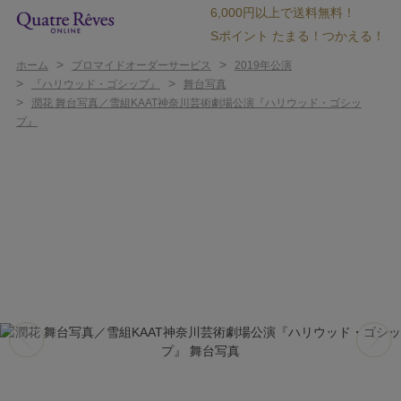
6,000円以上で送料無料！
Sポイント たまる！つかえる！
>
>
ホーム
ブロマイドオーダーサービス
2019年公演
>
>
『ハリウッド・ゴシップ』
舞台写真
>
潤花 舞台写真／雪組KAAT神奈川芸術劇場公演『ハリウッド・ゴシッ
プ』