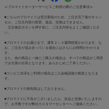
≪ブロマイドオーダーサービスご利用の際のご注意事項≫
■こちらのブロマイドは受注製造のため、ご注文完了後のキャン
セル、ご注文内容の変更、返品、交換はできません。
注文確定ボタンを押す前に、ご注文内容をよくご確認くださ
い。
■ブロマイドのお届けまで、通常２～３週間程度かかります。な
お、ご注文が混み合っている場合にはさらにお時間がかかりま
す。
また、他の商品と一緒にご購入の場合は、すべての商品がご用意
でき次第の出荷となります。あらかじめご了承ください。
■コンビニ決済をご利用の場合はご入金確認後の製造となりま
す。
■ブロマイドの個包装はしておりません。
■ブロマイドに不良がございましたら、良品と交換いたしますの
で、お手数ですが弊社カスタマーセンターへご連絡ください。