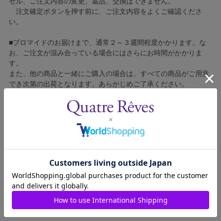
セル、ご注文内容の変更、返品、交換はできません。
注文確定ボタンを押す前に、ご注文内容をよくご確認くださ
い。
■ブロマイドのお届けまで、通常２～３週間程度かかります。な
お、ご注文が混み合っている場合にはさらにお時間がかかりま
す。
また、他の商品と一緒にご購入の場合は、すべての商品がご用意
でき次第の出荷となります。あらかじめご了承ください。
■コンビニ決済をご利用の場合はご入金確認後の製造となりま
す。
■ブロマイドの個包装はしておりません。
■ブロマイドに不良がございましたら、良品と交換いたしますの
で、お手数ですが弊社カスタマーセンターへご連絡ください。