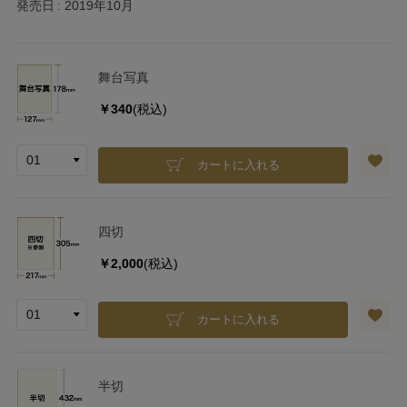
発売日
2019年10月
舞台写真
￥340
(税込)
カートに入れる
四切
￥2,000
(税込)
カートに入れる
半切