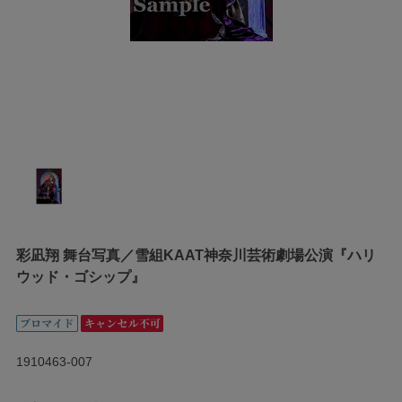
彩凪翔 舞台写真／雪組KAAT神奈川芸術劇場公演『ハリ
ウッド・ゴシップ』
1910463-007