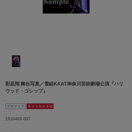
彩凪翔 舞台写真／雪組KAAT神奈川芸術劇場公演『ハリ
ウッド・ゴシップ』
1910463-007