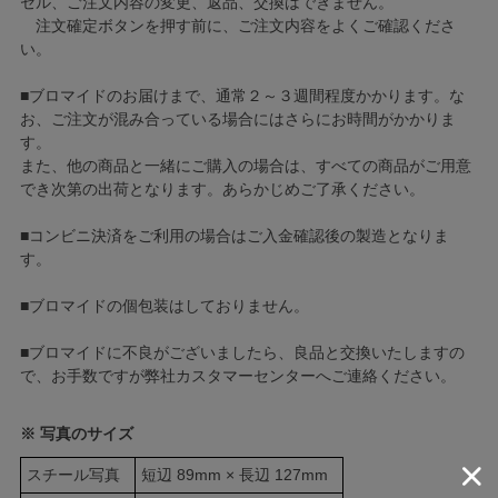
セル、ご注文内容の変更、返品、交換はできません。
注文確定ボタンを押す前に、ご注文内容をよくご確認くださ
い。
■ブロマイドのお届けまで、通常２～３週間程度かかります。な
お、ご注文が混み合っている場合にはさらにお時間がかかりま
す。
また、他の商品と一緒にご購入の場合は、すべての商品がご用意
でき次第の出荷となります。あらかじめご了承ください。
■コンビニ決済をご利用の場合はご入金確認後の製造となりま
す。
■ブロマイドの個包装はしておりません。
■ブロマイドに不良がございましたら、良品と交換いたしますの
で、お手数ですが弊社カスタマーセンターへご連絡ください。
※ 写真のサイズ
スチール写真
短辺 89mm × 長辺 127mm