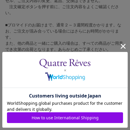
セル、ご注文内容の変更、返品、交換はできません。
注文確定ボタンを押す前に、ご注文内容をよくご確認くださ
い。
■ブロマイドのお届けまで、通常２～３週間程度かかります。な
お、ご注文が混み合っている場合にはさらにお時間がかかりま
す。
また、他の商品と一緒にご購入の場合は、すべての商品がご用意
でき次第の出荷となります。あらかじめご了承ください。
■コンビニ決済をご利用の場合はご入金確認後の製造となりま
す。
■ブロマイドの個包装はしておりません。
■ブロマイドに不良がございましたら、良品と交換いたしますの
で、お手数ですが弊社カスタマーセンターへご連絡ください。