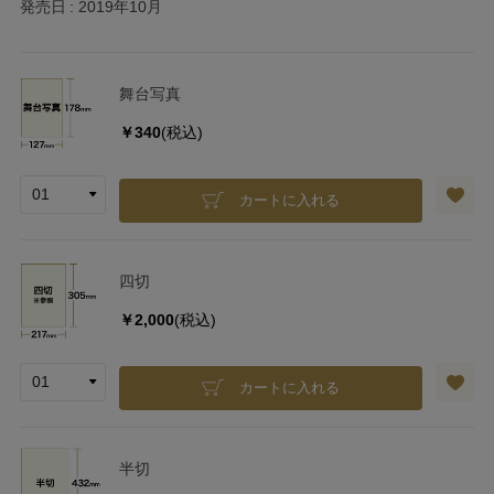
発売日
2019年10月
舞台写真
￥340
(税込)
カートに入れる
四切
￥2,000
(税込)
カートに入れる
半切