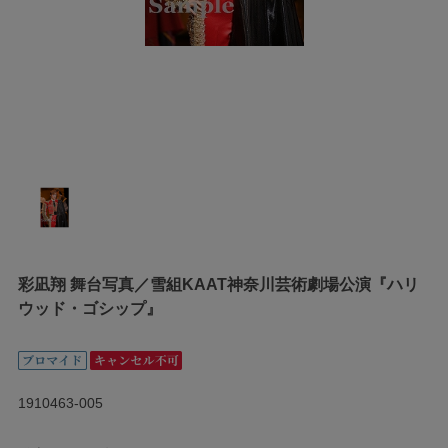
彩凪翔 舞台写真／雪組KAAT神奈川芸術劇場公演『ハリ
ウッド・ゴシップ』
1910463-005