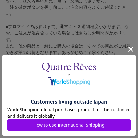
セル、ご注文内容の変更、返品、交換はできません。
注文確定ボタンを押す前に、ご注文内容をよくご確認くださ
い。
■ブロマイドのお届けまで、通常２～３週間程度かかります。な
お、ご注文が混み合っている場合にはさらにお時間がかかりま
す。
また、他の商品と一緒にご購入の場合は、すべての商品がご用意
でき次第の出荷となります。あらかじめご了承ください。
■コンビニ決済をご利用の場合はご入金確認後の製造となりま
す。
■ブロマイドの個包装はしておりません。
■ブロマイドに不良がございましたら、良品と交換いたしますの
で、お手数ですが弊社カスタマーセンターへご連絡ください。