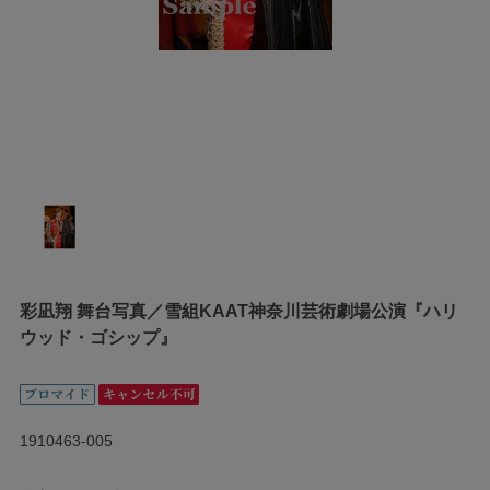
彩凪翔 舞台写真／雪組KAAT神奈川芸術劇場公演『ハリ
ウッド・ゴシップ』
1910463-005