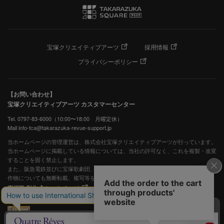
宝塚クリエイティブアーツ
採用情報
プライバシーポリシー
【お問い合わせ】
宝塚クリエイティブアーツ カスタマーセンター
Tel. 0797-83-6000（10:00〜18:00 月曜定休）
Mail info-tca@takarazuka-revue-support.jp
当ホームページの管理運営は、株式会社宝塚クリエイティブアーツが行っています。
当ホームページに掲載している情報については、当社の許可なく、これを複製・改変
することを固く禁止します。
また、阪急電鉄並びに宝塚歌劇団、宝塚クリエイティブアーツの出版物ほか写真等著
作物についても無断転載、複写等を禁じます。
宝塚歌劇公式ホームページ
JASRAC許諾番号：S0507081515
JASRAC許諾番号：9009941002Y45040