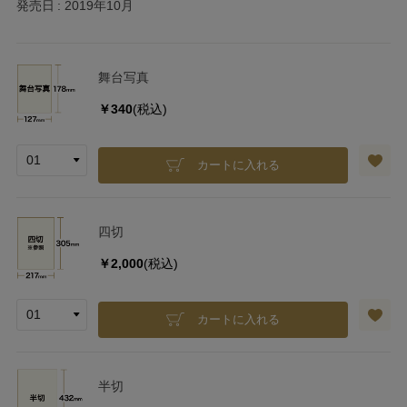
発売日
2019年10月
舞台写真
￥340
(税込)
カートに入れる
四切
￥2,000
(税込)
カートに入れる
半切