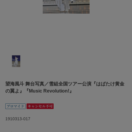
望海風斗 舞台写真／雪組全国ツアー公演『はばたけ黄金
の翼よ』『Music Revolution!』
1910313-017