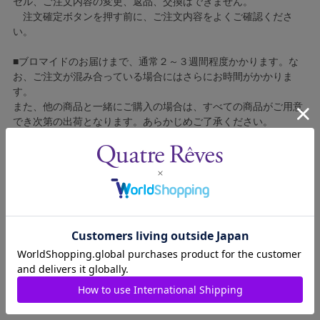
セル、ご注文内容の変更、返品、交換はできません。
注文確定ボタンを押す前に、ご注文内容をよくご確認くださ
い。
■ブロマイドのお届けまで、通常２～３週間程度かかります。な
お、ご注文が混み合っている場合にはさらにお時間がかかりま
す。
また、他の商品と一緒にご購入の場合は、すべての商品がご用意
でき次第の出荷となります。あらかじめご了承ください。
■コンビニ決済をご利用の場合はご入金確認後の製造となりま
す。
■ブロマイドの個包装はしておりません。
■ブロマイドに不良がございましたら、良品と交換いたしますの
で、お手数ですが弊社カスタマーセンターへご連絡ください。