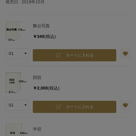
発売日
2019年10月
舞台写真
￥340
(税込)
カートに入れる
四切
￥2,000
(税込)
カートに入れる
半切