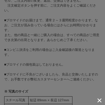
セル、ご注文内容の変更、返品、交換はできません。
注文確定ボタンを押す前に、ご注文内容をよくご確認くださ
い。
■ブロマイドのお届けまで、通常２～３週間程度かかります。な
お、ご注文が混み合っている場合にはさらにお時間がかかりま
す。
また、他の商品と一緒にご購入の場合は、すべての商品がご用意
でき次第の出荷となります。あらかじめご了承ください。
■コンビニ決済をご利用の場合はご入金確認後の製造となりま
す。
■ブロマイドの個包装はしておりません。
■ブロマイドに不良がございましたら、良品と交換いたしますの
で、お手数ですが弊社カスタマーセンターへご連絡ください。
※ 写真のサイズ
スチール写真
短辺 89mm × 長辺 127mm