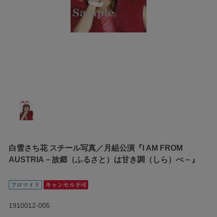
白雪さち花 スチール写真／月組公演『I AM FROM
AUSTRIA－故郷（ふるさと）は甘き調（しら）べ－』
1910012-005