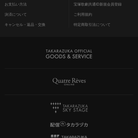
お支払い方法
宝塚歌劇共通ID新規会員登録
決済について
ご利用規約
キャンセル・返品・交換
特定商取引法について