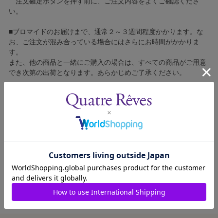
注文確定ボタンを押す前に、ご注文内容をよくご確認くださ
い。
■ブロマイドのお届けまで、通常２～３週間程度かかります。な
お、ご注文が混み合っている場合にはさらにお時間がかかりま
す。
また、他の商品と一緒にご購入の場合は、すべての商品がご用意
でき次第の出荷となります。あらかじめご了承ください。
■コンビニ決済をご利用の場合はご入金確認後の製造となりま
す。
■ブロマイドの個包装はしておりません。
■ブロマイドに不良がございましたら、良品と交換いたしますの
で、お手数ですが弊社カスタマーセンターへご連絡ください。