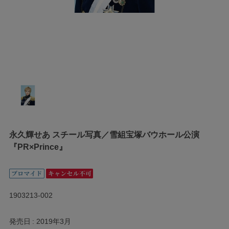
永久輝せあ スチール写真／雪組宝塚バウホール公演
『PR×Prince』
1903213-002
発売日
2019年3月