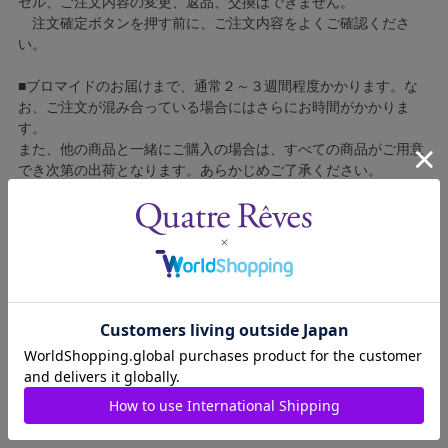
セル、ご注文内容の変更、返品、交換はできません。
注文確定ボタンを押す前に、ご注文内容をよくご確認くださ
い。
■ブロマイドのお届けまで、通常２～３週間程度かかります。な
お、ご注文が混み合っている場合にはさらにお時間がかかりま
す。
また、他の商品と一緒にご購入の場合は、すべての商品がご用意
でき次第の出荷となります。あらかじめご了承ください。
■コンビニ決済をご利用の場合はご入金確認後の製造となりま
す。
■ブロマイドの個包装はしておりません。
■ブロマイドに不良がございましたら、良品と交換いたしますの
で、お手数ですが弊社カスタマーセンターへご連絡ください。