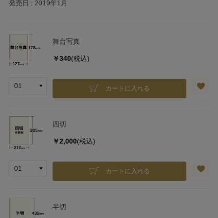
発売日
2019年1月
舞台写真
￥340
(税込)
カートに入れる
四切
￥2,000
(税込)
カートに入れる
半切