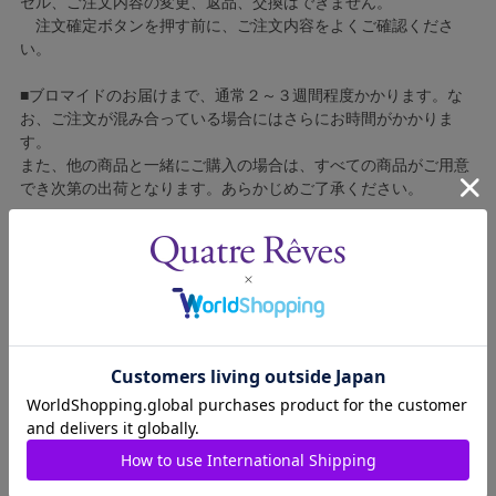
セル、ご注文内容の変更、返品、交換はできません。
注文確定ボタンを押す前に、ご注文内容をよくご確認くださ
い。
■ブロマイドのお届けまで、通常２～３週間程度かかります。な
お、ご注文が混み合っている場合にはさらにお時間がかかりま
す。
また、他の商品と一緒にご購入の場合は、すべての商品がご用意
でき次第の出荷となります。あらかじめご了承ください。
■コンビニ決済をご利用の場合はご入金確認後の製造となりま
す。
■ブロマイドの個包装はしておりません。
■ブロマイドに不良がございましたら、良品と交換いたしますの
で、お手数ですが弊社カスタマーセンターへご連絡ください。
1810015-003