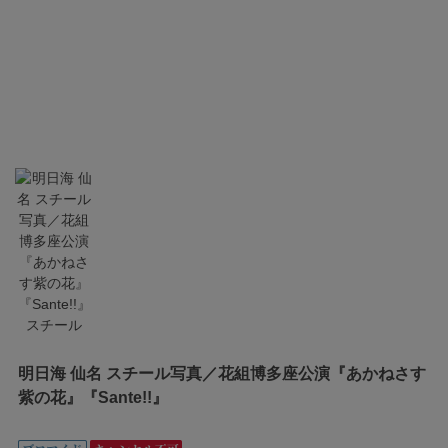
明日海 仙名 スチール写真／花組博多座公演『あかねさす
紫の花』『Sante!!』