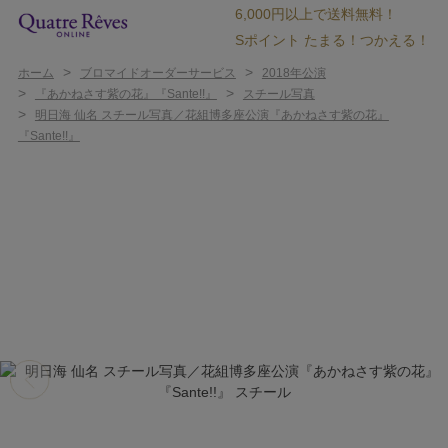
6,000円以上で送料無料！
Sポイント たまる！つかえる！
>
>
ホーム
ブロマイドオーダーサービス
2018年公演
>
>
『あかねさす紫の花』『Sante!!』
スチール写真
>
明日海 仙名 スチール写真／花組博多座公演『あかねさす紫の花』
『Sante!!』