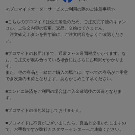
≪ブロマイドオーダーサービスご利用の際のご注意事項≫
■こちらのブロマイドは受注製造のため、ご注文完了後のキャン
セル、ご注文内容の変更、返品、交換はできません。
注文確定ボタンを押す前に、ご注文内容をよくご確認くださ
い。
■ブロマイドのお届けまで、通常２～３週間程度かかります。な
お、ご注文が混み合っている場合にはさらにお時間がかかりま
す。
また、他の商品と一緒にご購入の場合は、すべての商品がご用意
でき次第の出荷となります。あらかじめご了承ください。
■コンビニ決済をご利用の場合はご入金確認後の製造となりま
す。
■ブロマイドの個包装はしておりません。
■ブロマイドに不良がございましたら、良品と交換いたしますの
で、お手数ですが弊社カスタマーセンターへご連絡ください。