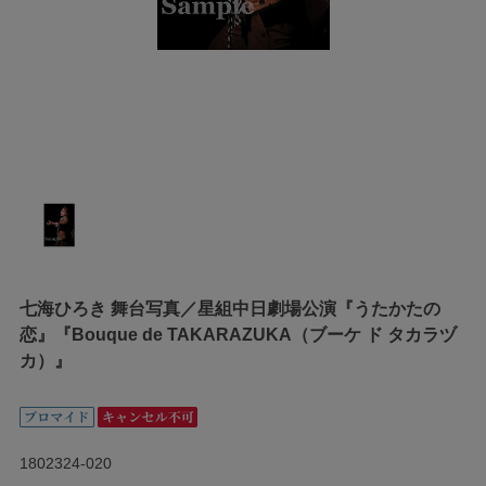
七海ひろき 舞台写真／星組中日劇場公演『うたかたの
恋』『Bouque de TAKARAZUKA（ブーケ ド タカラヅ
カ）』
1802324-020