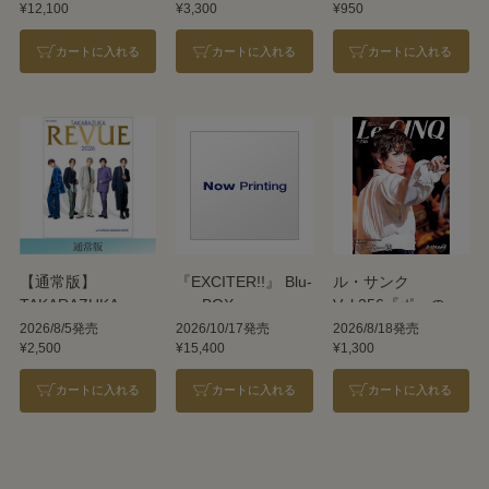
¥12,100
¥3,300
¥950
REVUE 2026
カートに入れる
カートに入れる
カートに入れる
【通常版】
『EXCITER!!』 Blu-
ル・サンク
TAKARAZUKA
ray BOX
Vol.256『ポーの一
REVUE 2026
族』＜雪組＞
2026/8/5発売
2026/10/17発売
2026/8/18発売
¥2,500
¥15,400
¥1,300
カートに入れる
カートに入れる
カートに入れる