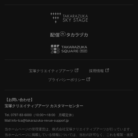
宝塚クリエイティブアーツ
採用情報
プライバシーポリシー
【お問い合わせ】
宝塚クリエイティブアーツ カスタマーセンター
Tel. 0797-83-6000（10:00〜18:00 月曜定休）
Mail info-tca@takarazuka-revue-support.jp
当ホームページの管理運営は、株式会社宝塚クリエイティブアーツが行っています。
当ホームページに掲載している情報については、当社の許可なく、これを複製・改変