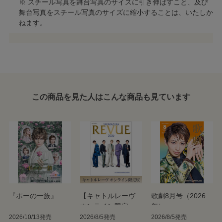
※ スチール写真を舞台写真のサイズに引き伸ばすこと、及び
舞台写真をスチール写真のサイズに縮小することは、いたしか
ねます。
この商品を見た人はこんな商品も見ています
『ポーの一族』
【キャトルレーヴ
歌劇8月号（2026
オンライン限定
年）
版】TAKARAZUKA
2026/10/13発売
2026/8/5発売
2026/8/5発売