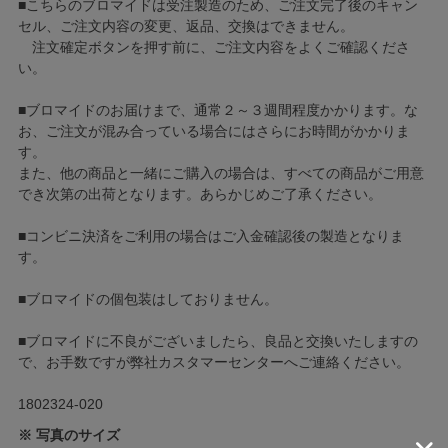
■こちらのブロマイドは受注製造のため、ご注文完了後のキャン
セル、ご注文内容の変更、返品、交換はできません。
注文確定ボタンを押す前に、ご注文内容をよくご確認くださ
い。
■ブロマイドのお届けまで、通常２～３週間程度かかります。な
お、ご注文が混み合っている場合にはさらにお時間がかかりま
す。
また、他の商品と一緒にご購入の場合は、すべての商品がご用意
でき次第の出荷となります。あらかじめご了承ください。
■コンビニ決済をご利用の場合はご入金確認後の製造となりま
す。
■ブロマイドの個包装はしておりません。
■ブロマイドに不良がございましたら、良品と交換いたしますの
で、お手数ですが弊社カスタマーセンターへご連絡ください。
1802324-020
※ 写真のサイズ