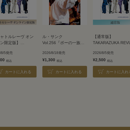
ャトルレーヴ オン
ル・サンク
【通常版】
ン限定版】
Vol.256『ポーの一族』
TAKARAZUKA REV
ARAZUKA REVUE
＜雪組＞
2026
6/8/5発売
2026/8/18発売
2026/8/5発売
6
300
¥1,300
¥2,500
カートに入れる
カートに入れる
カートに入れ