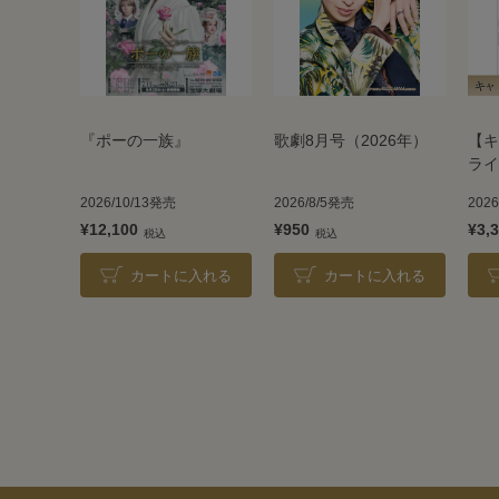
『ポーの一族』
歌劇8月号（2026年）
【キ
ライ
TAK
2026/10/13発売
2026/8/5発売
202
202
¥12,100
¥950
¥3,
カートに入れる
カートに入れる