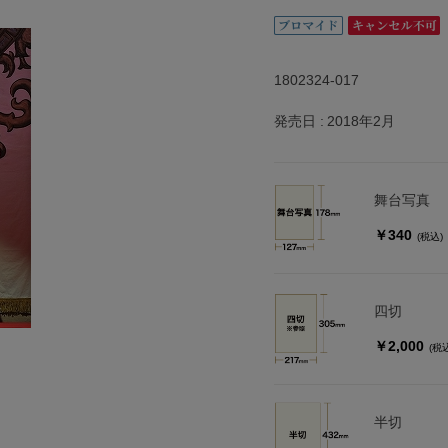
1802324-017
発売日
2018年2月
舞台写真
￥340
(税込)
四切
￥2,000
(税
半切