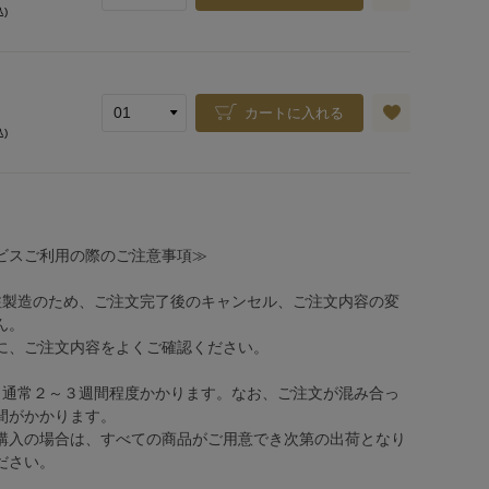
込)
カートに入れる
込)
ビスご利用の際のご注意事項≫
注製造のため、ご注文完了後のキャンセル、ご注文内容の変
ん。
、ご注文内容をよくご確認ください。
、通常２～３週間程度かかります。なお、ご注文が混み合っ
間がかかります。
購入の場合は、すべての商品がご用意でき次第の出荷となり
ださい。