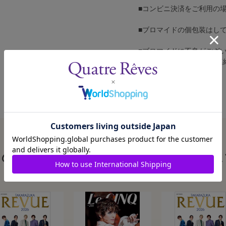
■コンビニ決済をご利用の
■ブロマイドの個包装はし
■ブロマイドに不良がござ
カスタマーセンターへご連
この商品を見た人はこんな商品も見ていま