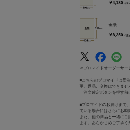
￥4,180
(税
全紙
￥8,250
(税
≪ブロマイドオーダーサー
■こちらのブロマイドは受
更、返品、交換はできませ
注文確定ボタンを押す前に
■ブロマイドのお届けまで
ている場合にはさらにお時
また、他の商品と一緒にご
ます。あらかじめご了承く