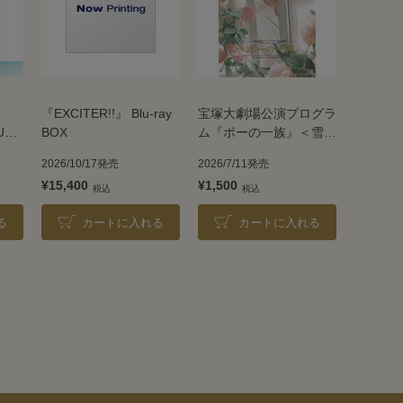
『EXCITER!!』 Blu-ray
宝塚大劇場公演プログラ
UE
BOX
ム『ポーの一族』＜雪組
＞
2026/10/17発売
2026/7/11発売
¥15,400
¥1,500
る
カートに入れる
カートに入れる