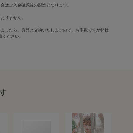
場合はご入金確認後の製造となります。
ておりません。
いましたら、良品と交換いたしますので、お手数ですが弊社
絡ください。
す