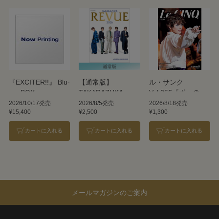
『EXCITER!!』 Blu-
【通常版】
ル・サンク
ray BOX
TAKARAZUKA
Vol.256『ポーの一
REVUE 2026
族』＜雪組＞
2026/10/17発売
2026/8/5発売
2026/8/18発売
¥15,400
¥2,500
¥1,300
カートに入れる
カートに入れる
カートに入れる
メールマガジンのご案内