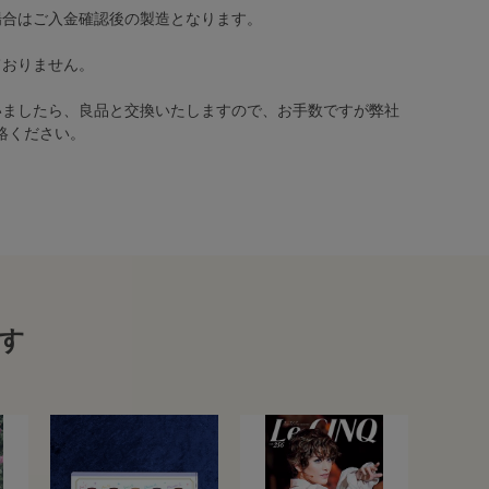
場合はご入金確認後の製造となります。
ておりません。
いましたら、良品と交換いたしますので、お手数ですが弊社
絡ください。
す