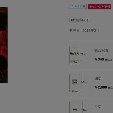
1802324-013
発売日
2018年2月
舞台写真
￥340
(税込)
四切
￥2,000
(税
半切