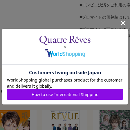
■コンビニ決済をご利用の
■ブロマイドの個包装はし
■ブロマイドに不良がござ
カスタマーセンターへご連
この商品を見た人はこんな商品も見ていま