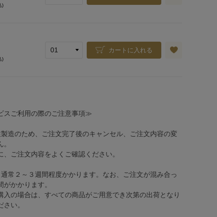
込)
カートに入れる
込)
ビスご利用の際のご注意事項≫
注製造のため、ご注文完了後のキャンセル、ご注文内容の変
ん。
、ご注文内容をよくご確認ください。
、通常２～３週間程度かかります。なお、ご注文が混み合っ
間がかかります。
購入の場合は、すべての商品がご用意でき次第の出荷となり
ださい。