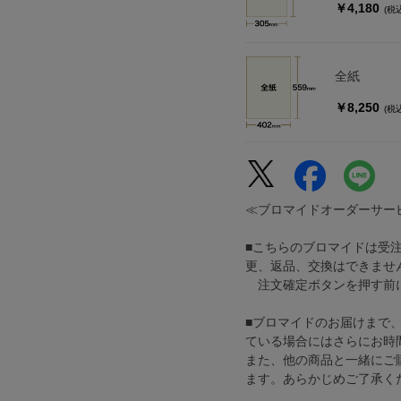
￥4,180
(税
全紙
￥8,250
(税
≪ブロマイドオーダーサー
■こちらのブロマイドは受
更、返品、交換はできませ
注文確定ボタンを押す前に
■ブロマイドのお届けまで
ている場合にはさらにお時
また、他の商品と一緒にご
ます。あらかじめご了承く