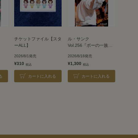
チケットファイル【スタ
ル・サンク
ーALL】
Vol.256『ポーの一族』
＜雪組＞
2026/8/1発売
2026/8/18発売
¥310
¥1,300
る
カートに入れる
カートに入れる