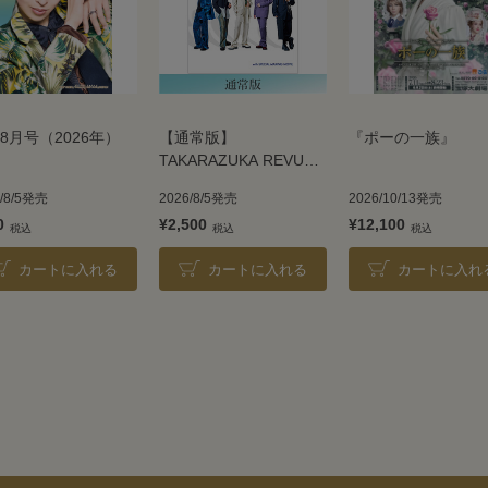
8月号（2026年）
【通常版】
『ポーの一族』
TAKARAZUKA REVUE
2026
6/8/5発売
2026/8/5発売
2026/10/13発売
0
¥2,500
¥12,100
カートに入れる
カートに入れる
カートに入れ