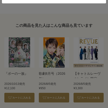
この商品を見た人はこんな商品も見ています
『ポーの一族』
歌劇8月号（2026
【キャトルレーヴ
年）
オンライン限定
版】TAKARAZUKA
2026/10/13発売
2026/8/5発売
2026/8/5発売
¥12,100
¥950
¥3,300
REVUE 2026
カートに入れる
カートに入れる
カートに入れる