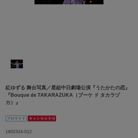
紅ゆずる 舞台写真／星組中日劇場公演『うたかたの恋』
『Bouque de TAKARAZUKA（ブーケ ド タカラヅ
カ）』
1802324-012