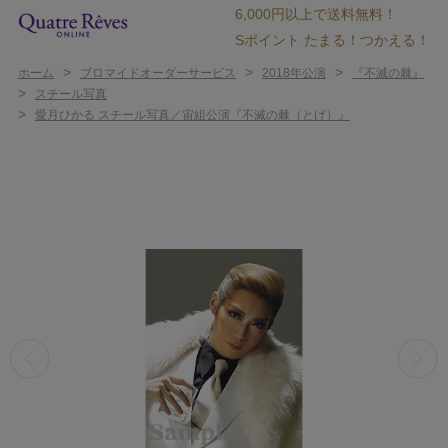
6,000円以上で送料無料！
Sポイント たまる！つかえる！
>
>
>
ホーム
ブロマイドオーダーサービス
2018年公演
『不滅の棘』
>
スチール写真
>
愛月ひかる スチール写真／宙組公演『不滅の棘（とげ）』