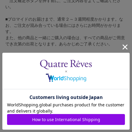
注文確定ボタンを押す前に、ご注文内容をよくご確認くださ
い。
■ブロマイドのお届けまで、通常２～３週間程度かかります。な
お、ご注文が混み合っている場合にはさらにお時間がかかりま
す。
また、他の商品と一緒にご購入の場合は、すべての商品がご用意
でき次第の出荷となります。あらかじめご了承ください。
■コンビニ決済をご利用の場合はご入金確認後の製造となりま
す。
■ブロマイドの個包装はしておりません。
■ブロマイドに不良がございましたら、良品と交換いたしますの
で、お手数ですが弊社カスタマーセンターへご連絡ください。
1801415-003