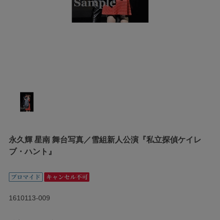
永久輝 星南 舞台写真／雪組新人公演『私立探偵ケイレ
ブ・ハント』
1610113-009