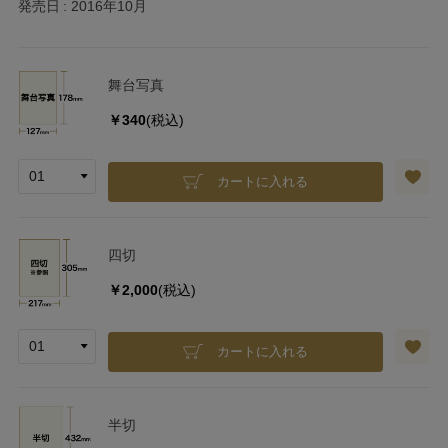
発売日
2016年10月
舞台写真
￥340
(税込)
カートに入れる
四切
￥2,000
(税込)
カートに入れる
半切