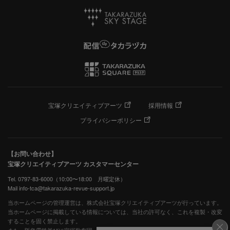
宝塚クリエイティブアーツ
採用情報
プライバシーポリシー
【お問い合わせ】
宝塚クリエイティブアーツ カスタマーセンター
Tel. 0797-83-6000（10:00〜18:00 月曜定休）
Mail info-tca@takarazuka-revue-support.jp
当ホームページの管理運営は、株式会社宝塚クリエイティブアーツが行っています。
当ホームページに掲載している情報については、当社の許可なく、これを複製・改変
することを固く禁止します。