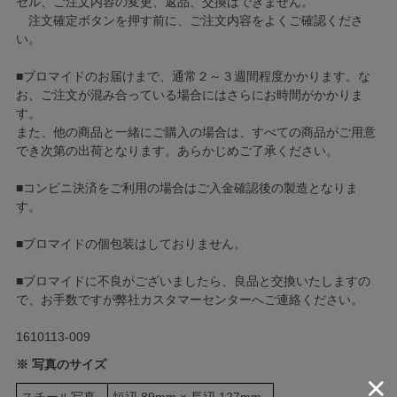
セル、ご注文内容の変更、返品、交換はできません。
注文確定ボタンを押す前に、ご注文内容をよくご確認くださ
い。
■ブロマイドのお届けまで、通常２～３週間程度かかります。な
お、ご注文が混み合っている場合にはさらにお時間がかかりま
す。
また、他の商品と一緒にご購入の場合は、すべての商品がご用意
でき次第の出荷となります。あらかじめご了承ください。
■コンビニ決済をご利用の場合はご入金確認後の製造となりま
す。
■ブロマイドの個包装はしておりません。
■ブロマイドに不良がございましたら、良品と交換いたしますの
で、お手数ですが弊社カスタマーセンターへご連絡ください。
1610113-009
※ 写真のサイズ
スチール写真
短辺 89mm × 長辺 127mm