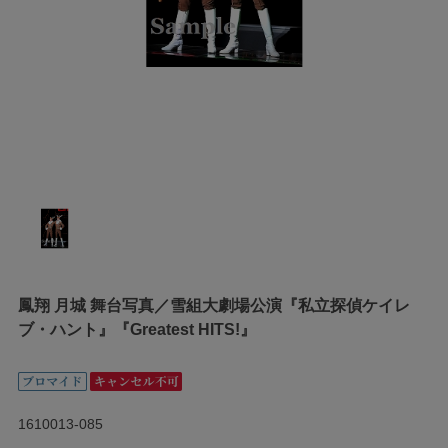
鳳翔 月城 舞台写真／雪組大劇場公演『私立探偵ケイレ
ブ・ハント』『Greatest HITS!』
1610013-085