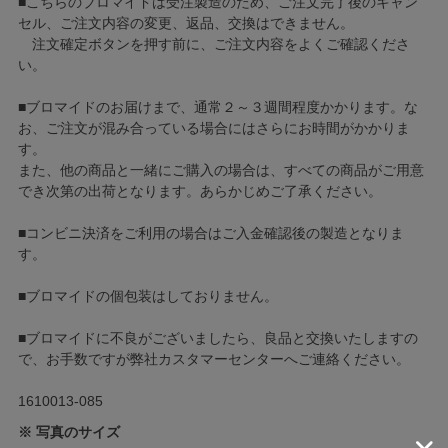
■こちらのブロマイドは受注製造のため、ご注文完了後のキャン
セル、ご注文内容の変更、返品、交換はできません。
注文確定ボタンを押す前に、ご注文内容をよくご確認くださ
い。
■ブロマイドのお届けまで、通常２～３週間程度かかります。な
お、ご注文が混み合っている場合にはさらにお時間がかかりま
す。
また、他の商品と一緒にご購入の場合は、すべての商品がご用意
でき次第の出荷となります。あらかじめご了承ください。
■コンビニ決済をご利用の場合はご入金確認後の製造となりま
す。
■ブロマイドの個包装はしておりません。
■ブロマイドに不良がございましたら、良品と交換いたしますの
で、お手数ですが弊社カスタマーセンターへご連絡ください。
1610013-085
※ 写真のサイズ