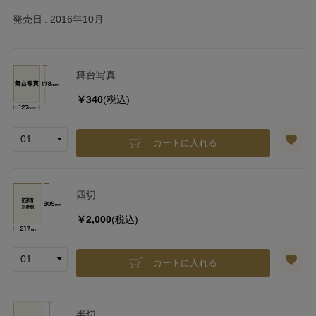
発売日
2016年10月
舞台写真
￥340
(税込)
カートに入れる
四切
￥2,000
(税込)
カートに入れる
半切