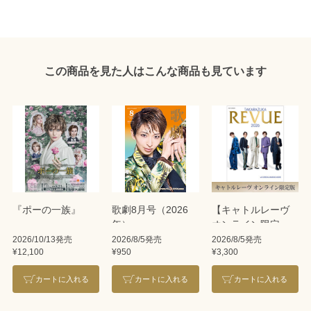
この商品を見た人はこんな商品も見ています
『ポーの一族』
歌劇8月号（2026
【キャトルレーヴ
年）
オンライン限定
版】TAKARAZUKA
2026/10/13発売
2026/8/5発売
2026/8/5発売
¥12,100
¥950
¥3,300
REVUE 2026
カートに入れる
カートに入れる
カートに入れる