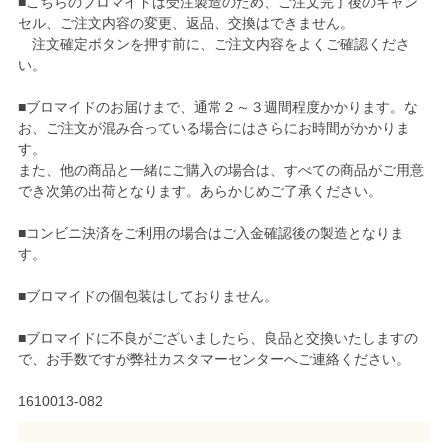
■こちらのブロマイドは受注製造のため、ご注文完了後のキャン
セル、ご注文内容の変更、返品、交換はできません。
注文確定ボタンを押す前に、ご注文内容をよくご確認くださ
い。
■ブロマイドのお届けまで、通常２～３週間程度かかります。な
お、ご注文が混み合っている場合にはさらにお時間がかかりま
す。
また、他の商品と一緒にご購入の場合は、すべての商品がご用意
でき次第の出荷となります。あらかじめご了承ください。
■コンビニ決済をご利用の場合はご入金確認後の製造となりま
す。
■ブロマイドの個包装はしておりません。
■ブロマイドに不良がございましたら、良品と交換いたしますの
で、お手数ですが弊社カスタマーセンターへご連絡ください。
1610013-082