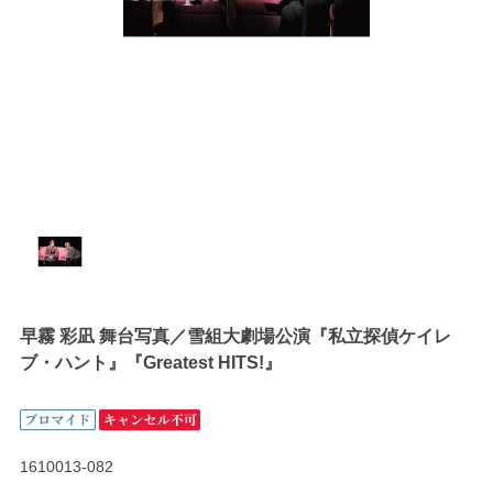
早霧 彩凪 舞台写真／雪組大劇場公演『私立探偵ケイレ
ブ・ハント』『Greatest HITS!』
1610013-082