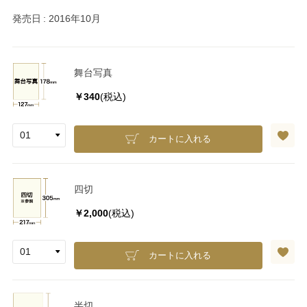
発売日
2016年10月
舞台写真
￥340
(税込)
カートに入れる
四切
￥2,000
(税込)
カートに入れる
半切