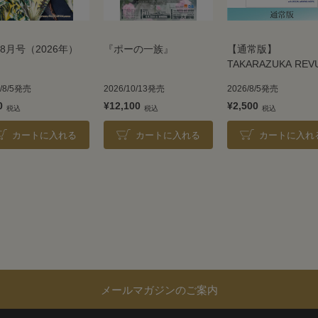
8月号（2026年）
『ポーの一族』
【通常版】
TAKARAZUKA REV
2026
6/8/5発売
2026/10/13発売
2026/8/5発売
0
¥12,100
¥2,500
カートに入れる
カートに入れる
カートに入れ
メールマガジンのご案内