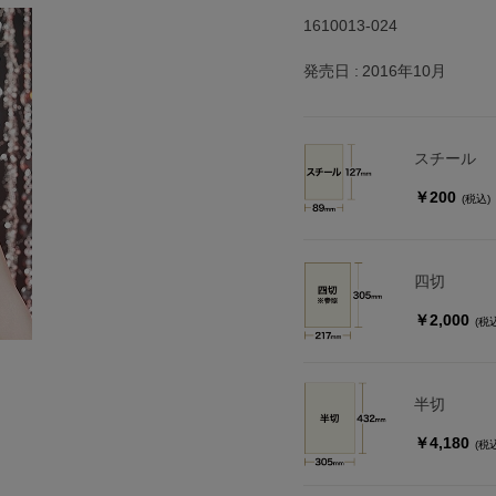
1610013-024
発売日
2016年10月
スチール
￥200
(税込)
四切
￥2,000
(税
半切
￥4,180
(税