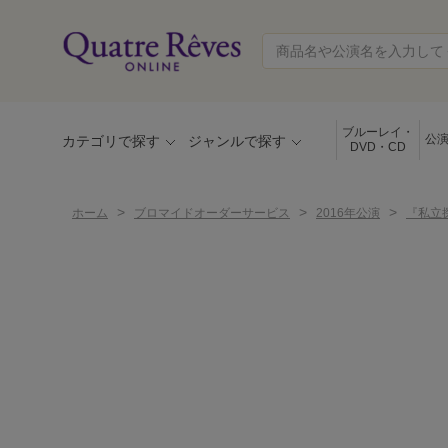
ブルーレイ・
公
カテゴリで探す
ジャンルで探す
DVD・CD
>
>
>
ホーム
ブロマイドオーダーサービス
2016年公演
『私立探