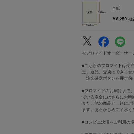
全紙
￥8,250
(税
≪ブロマイドオーダーサー
■こちらのブロマイドは受
更、返品、交換はできませ
注文確定ボタンを押す前に
■ブロマイドのお届けまで
ている場合にはさらにお時
また、他の商品と一緒にご
ます。あらかじめご了承く
■コンビニ決済をご利用の