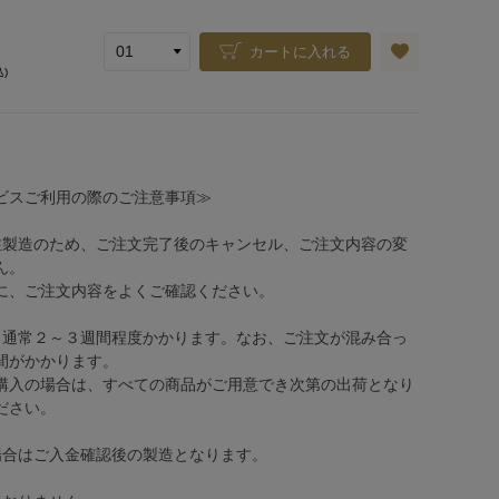
カートに入れる
込)
ビスご利用の際のご注意事項≫
注製造のため、ご注文完了後のキャンセル、ご注文内容の変
ん。
、ご注文内容をよくご確認ください。
、通常２～３週間程度かかります。なお、ご注文が混み合っ
間がかかります。
購入の場合は、すべての商品がご用意でき次第の出荷となり
ださい。
場合はご入金確認後の製造となります。