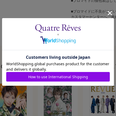
■ブロマイドの個包装はし
■ブロマイドに不良がござ
カスタマーセンターへご連
この商品を見た人はこんな商品も見ていま