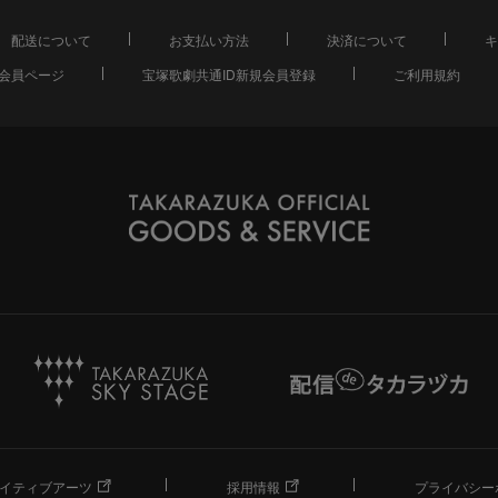
配送について
お支払い方法
決済について
キ
会員ページ
宝塚歌劇共通ID新規会員登録
ご利用規約
イティブアーツ
採用情報
プライバシー