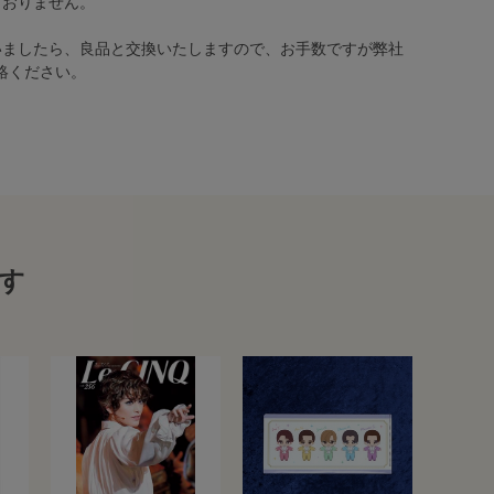
ておりません。
いましたら、良品と交換いたしますので、お手数ですが弊社
絡ください。
す