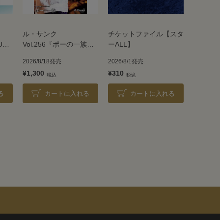
ル・サンク
チケットファイル【スタ
UE
Vol.256『ポーの一族』
ーALL】
＜雪組＞
2026/8/18発売
2026/8/1発売
¥1,300
¥310
る
カートに入れる
カートに入れる