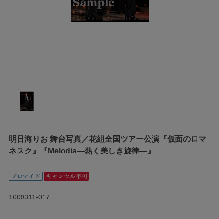
明日海りお 舞台写真／花組全国ツアー公演『仮面のロマ
ネスク』『Melodia―熱く美しき旋律―』
1609311-017