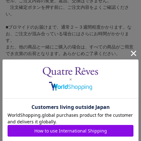
セル、ご注文内容の変更、返品、交換はできません。
注文確定ボタンを押す前に、ご注文内容をよくご確認くださ
い。
■ブロマイドのお届けまで、通常２～３週間程度かかります。な
お、ご注文が混み合っている場合にはさらにお時間がかかりま
す。
また、他の商品と一緒にご購入の場合は、すべての商品がご用意
でき次第の出荷となります。あらかじめご了承ください。
■コンビニ決済をご利用の場合はご入金確認後の製造となりま
す。
■ブロマイドの個包装はしておりません。
■ブロマイドに不良がございましたら、良品と交換いたしますの
で、お手数ですが弊社カスタマーセンターへご連絡ください。
1609311-017