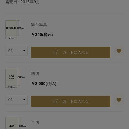
発売日
2016年9月
舞台写真
￥340
(税込)
カートに入れる
四切
￥2,000
(税込)
カートに入れる
半切