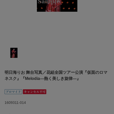
明日海りお 舞台写真／花組全国ツアー公演『仮面のロマ
ネスク』『Melodia―熱く美しき旋律―』
1609311-014