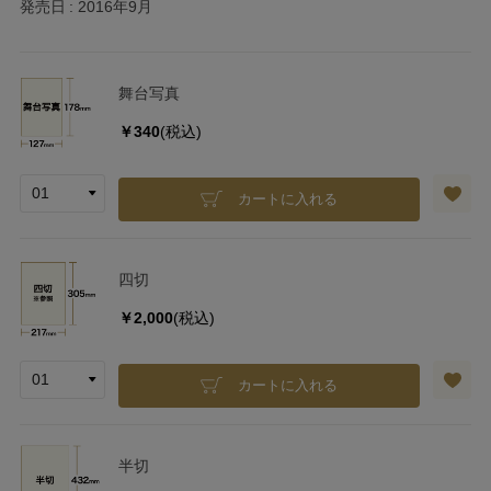
発売日
2016年9月
舞台写真
￥340
(税込)
カートに入れる
四切
￥2,000
(税込)
カートに入れる
半切