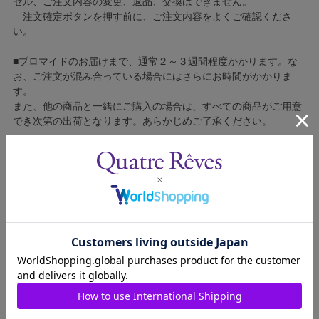
セル、ご注文内容の変更、返品、交換はできません。
注文確定ボタンを押す前に、ご注文内容をよくご確認くださ
い。
■ブロマイドのお届けまで、通常２～３週間程度かかります。な
お、ご注文が混み合っている場合にはさらにお時間がかかりま
す。
また、他の商品と一緒にご購入の場合は、すべての商品がご用意
でき次第の出荷となります。あらかじめご了承ください。
■コンビニ決済をご利用の場合はご入金確認後の製造となりま
す。
■ブロマイドの個包装はしておりません。
■ブロマイドに不良がございましたら、良品と交換いたしますの
で、お手数ですが弊社カスタマーセンターへご連絡ください。
1609311-014