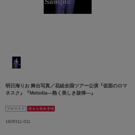
明日海りお 舞台写真／花組全国ツアー公演『仮面のロマ
ネスク』『Melodia―熱く美しき旋律―』
1609311-011