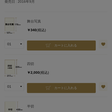
発売日
2016年9月
舞台写真
￥340
(税込)
カートに入れる
四切
￥2,000
(税込)
カートに入れる
半切