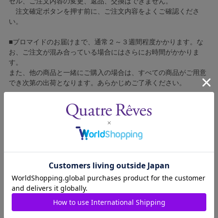
セル、ご注文内容の変更、返品、交換はできません。
注文確定ボタンを押す前に、ご注文内容をよくご確認くださ
い。
■ブロマイドのお届けまで、通常２～３週間程度かかります。な
お、ご注文が混み合っている場合にはさらにお時間がかかりま
す。
また、他の商品と一緒にご購入の場合は、すべての商品がご用意
でき次第の出荷となります。あらかじめご了承ください。
■コンビニ決済をご利用の場合はご入金確認後の製造となりま
す。
■ブロマイドの個包装はしておりません。
■ブロマイドに不良がございましたら、良品と交換いたしますの
で、お手数ですが弊社カスタマーセンターへご連絡ください。
1609311-011