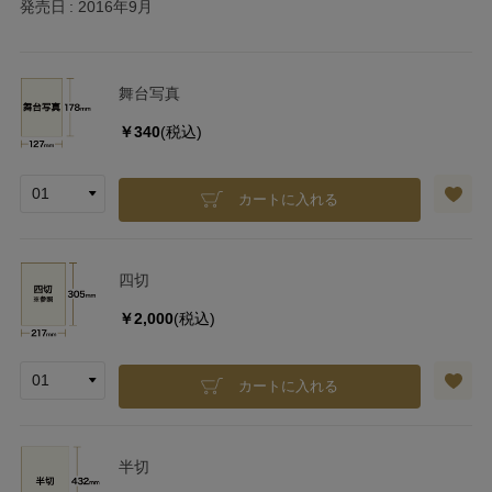
発売日
2016年9月
舞台写真
￥340
(税込)
カートに入れる
四切
￥2,000
(税込)
カートに入れる
半切