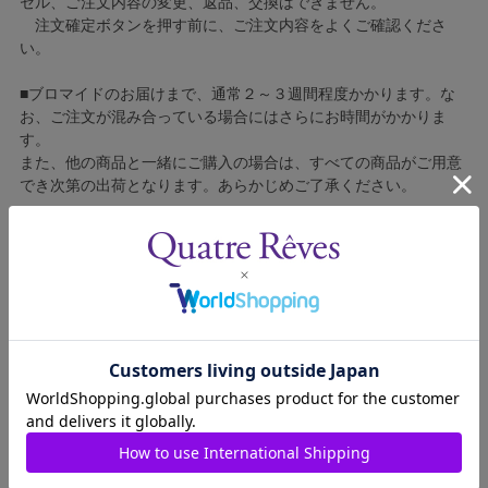
セル、ご注文内容の変更、返品、交換はできません。
注文確定ボタンを押す前に、ご注文内容をよくご確認くださ
い。
■ブロマイドのお届けまで、通常２～３週間程度かかります。な
お、ご注文が混み合っている場合にはさらにお時間がかかりま
す。
また、他の商品と一緒にご購入の場合は、すべての商品がご用意
でき次第の出荷となります。あらかじめご了承ください。
■コンビニ決済をご利用の場合はご入金確認後の製造となりま
す。
■ブロマイドの個包装はしておりません。
■ブロマイドに不良がございましたら、良品と交換いたしますの
で、お手数ですが弊社カスタマーセンターへご連絡ください。
1609311-009