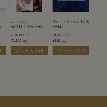
ル・サンク
チケットファイル【スタ
UE
Vol.256『ポーの一族』
ーALL】
＜雪組＞
2026/8/18発売
2026/8/1発売
¥1,300
¥310
る
カートに入れる
カートに入れる