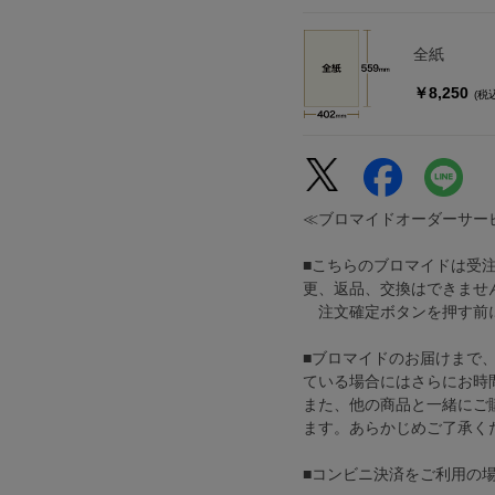
全紙
￥8,250
(税
≪ブロマイドオーダーサー
■こちらのブロマイドは受
更、返品、交換はできませ
注文確定ボタンを押す前に
■ブロマイドのお届けまで
ている場合にはさらにお時
また、他の商品と一緒にご
ます。あらかじめご了承く
■コンビニ決済をご利用の