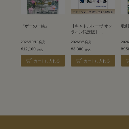
『ポーの一族』
【キャトルレーヴ オン
歌劇
ライン限定版】
TAKARAZUKA REVUE
2026/10/13発売
2026/8/5発売
202
2026
¥12,100
¥3,300
¥95
カートに入れる
カートに入れる