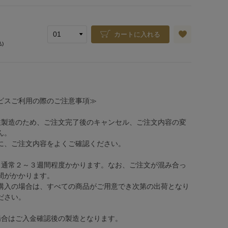
カートに入れる
込)
ビスご利用の際のご注意事項≫
注製造のため、ご注文完了後のキャンセル、ご注文内容の変
ん。
、ご注文内容をよくご確認ください。
、通常２～３週間程度かかります。なお、ご注文が混み合っ
間がかかります。
購入の場合は、すべての商品がご用意でき次第の出荷となり
ださい。
場合はご入金確認後の製造となります。