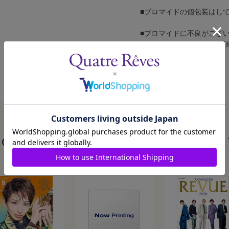
■ブロマイドの個包装はし
■ブロマイドに不良がござ
カスタマーセンターへご連
この商品を見た人はこんな商品も見ていま