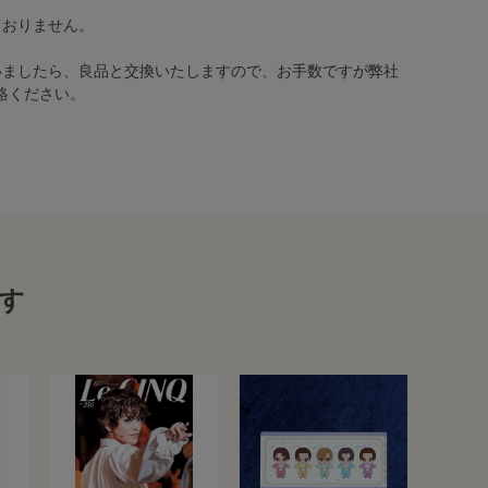
ておりません。
いましたら、良品と交換いたしますので、お手数ですが弊社
絡ください。
す