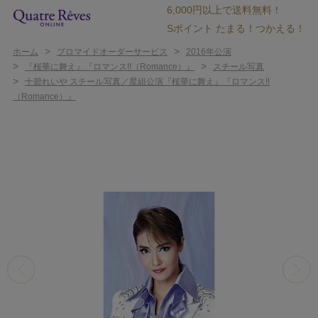
6,000円以上で送料無料！
Sポイント たまる！つかえる！
>
>
ホーム
ブロマイドオーダーサービス
2016年公演
>
>
『桜華に舞え』『ロマンス!!（Romance）』
スチール写真
>
十碧れいや スチール写真／星組公演『桜華に舞え』『ロマンス!!
（Romance）』