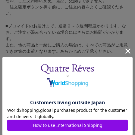
セル、ご注文内容の変更、返品、交換はできません。
注文確定ボタンを押す前に、ご注文内容をよくご確認くださ
い。
■ブロマイドのお届けまで、通常２～３週間程度かかります。な
お、ご注文が混み合っている場合にはさらにお時間がかかりま
す。
また、他の商品と一緒にご購入の場合は、すべての商品がご用意
でき次第の出荷となります。あらかじめご了承ください。
■コンビニ決済をご利用の場合はご入金確認後の製造となりま
す。
■ブロマイドの個包装はしておりません。
■ブロマイドに不良がございましたら、良品と交換いたしますの
で、お手数ですが弊社カスタマーセンターへご連絡ください。
1608014-021