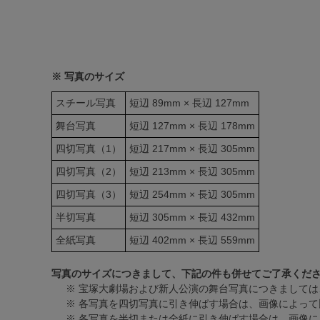
※ 写真のサイズ
スチール写真
短辺 89mm × 長辺 127mm
舞台写真
短辺 127mm × 長辺 178mm
四切写真（1）
短辺 217mm × 長辺 305mm
四切写真（2）
短辺 213mm × 長辺 305mm
四切写真（3）
短辺 254mm × 長辺 305mm
半切写真
短辺 305mm × 長辺 432mm
全紙写真
短辺 402mm × 長辺 559mm
写真のサイズにつきまして、下記の件も併せてご了承くだ
※ 宝塚大劇場および新人公演の舞台写真につきましては
※ 各写真を四切写真に引き伸ばす場合は、画像によって
※ 各写真を半切または全紙に引き伸ばす場合は、画像