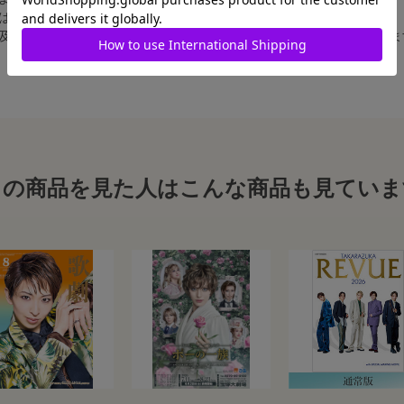
合は、白フチ無しの写真となります。
、及び舞台写真をスチール写真のサイズに縮小することは、いたしかねま
この商品を見た人はこんな商品も見ていま