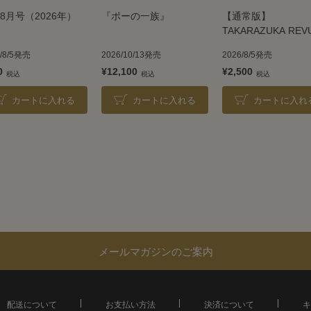
8月号（2026年）
『ポーの一族』
【通常版】
TAKARAZUKA REV
2026
6/8/5発売
2026/10/13発売
2026/8/5発売
0
¥12,100
¥2,500
カートに入れる
カートに入れる
カートに入れ
メールマガジンのご案内
配送について
お支払い方法
決済について
キ