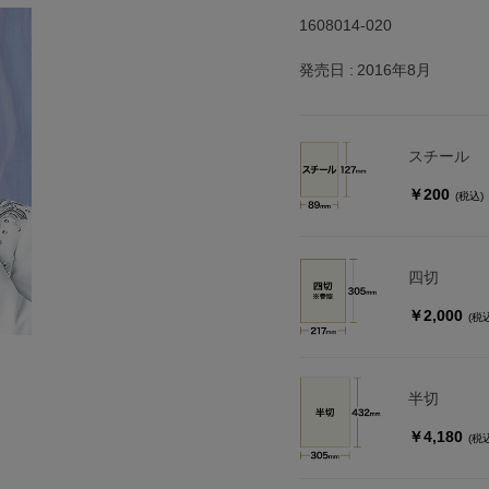
1608014-020
発売日
2016年8月
スチール
￥200
(税込)
四切
￥2,000
(税
半切
￥4,180
(税