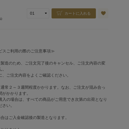
カートに入れる
込)
ビスご利用の際のご注意事項≫
注製造のため、ご注文完了後のキャンセル、ご注文内容の変
ん。
、ご注文内容をよくご確認ください。
、通常２～３週間程度かかります。なお、ご注文が混み合っ
間がかかります。
購入の場合は、すべての商品がご用意でき次第の出荷となり
ださい。
場合はご入金確認後の製造となります。