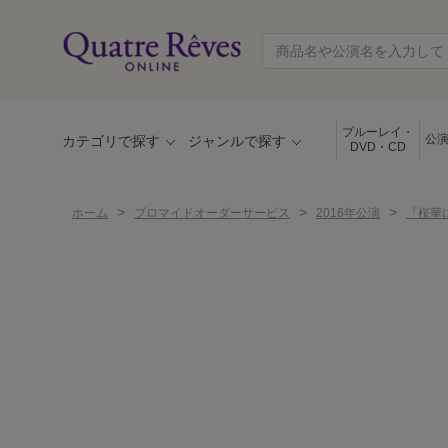
ブルーレイ・
公
カテゴリで探す
ジャンルで探す
DVD・CD
>
>
>
ホーム
ブロマイドオーダーサービス
2016年公演
『桜華に