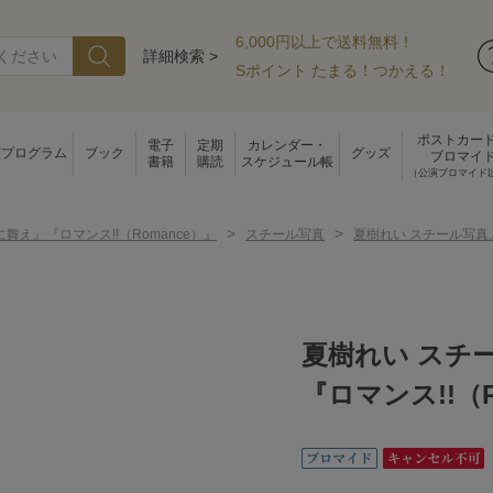
6,000円以上で送料無料！
詳細検索 >
Sポイント たまる！つかえる！
ポストカー
電子
定期
カレンダー・
演プログラム
ブック
グッズ
ブロマイ
書籍
購読
スケジュール帳
（公演ブロマイド
>
>
舞え』『ロマンス!!（Romance）』
スチール写真
夏樹れい スチール写真／
夏樹れい スチ
『ロマンス!!（R