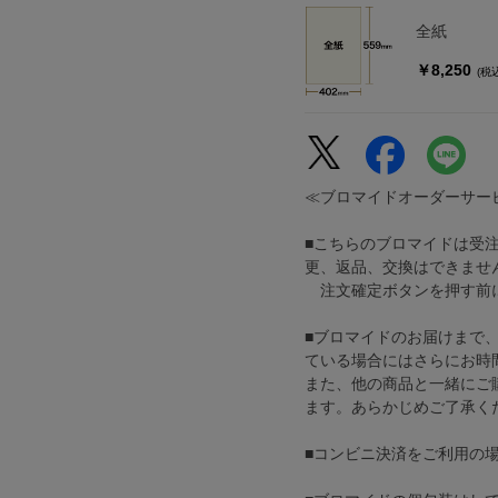
全紙
￥8,250
(税
≪ブロマイドオーダーサー
■こちらのブロマイドは受
更、返品、交換はできませ
注文確定ボタンを押す前に
■ブロマイドのお届けまで
ている場合にはさらにお時
また、他の商品と一緒にご
ます。あらかじめご了承く
■コンビニ決済をご利用の