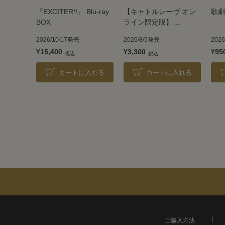
『EXCITER!!』 Blu-ray
【キャトルレーヴ オン
歌劇
BOX
ライン限定版】
TAKARAZUKA REVUE
2026/10/17発売
2026/8/5発売
202
2026
¥15,400
¥3,300
¥95
カートに入れる
カートに入れる
ご購入方法