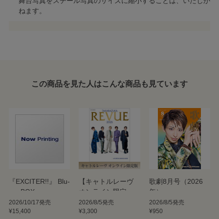
舞台写真をスチール写真のサイズに縮小することは、いたしか
ねます。
この商品を見た人はこんな商品も見ています
『EXCITER!!』 Blu-
【キャトルレーヴ
歌劇8月号（2026
ray BOX
オンライン限定
年）
版】TAKARAZUKA
2026/10/17発売
2026/8/5発売
2026/8/5発売
¥15,400
¥3,300
¥950
REVUE 2026