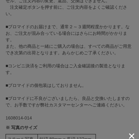
セル、ご注文内容の変更、返品、交換はできません。
注文確定ボタンを押す前に、ご注文内容をよくご確認くださ
い。
■ブロマイドのお届けまで、通常２～３週間程度かかります。な
お、ご注文が混み合っている場合にはさらにお時間がかかりま
す。
また、他の商品と一緒にご購入の場合は、すべての商品がご用意
でき次第の出荷となります。あらかじめご了承ください。
■コンビニ決済をご利用の場合はご入金確認後の製造となりま
す。
■ブロマイドの個包装はしておりません。
■ブロマイドに不良がございましたら、良品と交換いたしますの
で、お手数ですが弊社カスタマーセンターへご連絡ください。
1608014-014
※ 写真のサイズ
スチール写真
短辺 89mm × 長辺 127mm