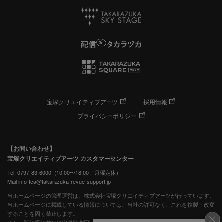
宝塚クリエイティブアーツ
採用情報
プライバシーポリシー
【お問い合わせ】
宝塚クリエイティブアーツ カスタマーセンター
Tel. 0797-83-6000（10:00〜18:00 月曜定休）
Mail info-tca@takarazuka-revue-support.jp
当ホームページの管理運営は、株式会社宝塚クリエイティブアーツが行っています。
当ホームページに掲載している情報については、当社の許可なく、これを複製・改変
することを固く禁止します。