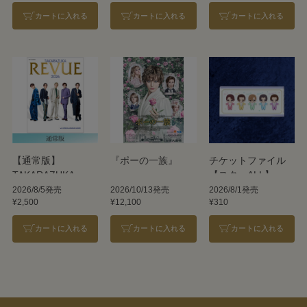
カートに入れる
カートに入れる
カートに入れる
【通常版】
『ポーの一族』
チケットファイル
TAKARAZUKA
【スターALL】
REVUE 2026
2026/8/5発売
2026/10/13発売
2026/8/1発売
¥2,500
¥12,100
¥310
カートに入れる
カートに入れる
カートに入れる