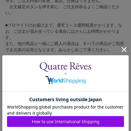
セル、ご注文内容の変更、返品、交換はできません。
注文確定ボタンを押す前に、ご注文内容をよくご確認くださ
い。
■ブロマイドのお届けまで、通常２～３週間程度かかります。な
お、ご注文が混み合っている場合にはさらにお時間がかかりま
す。
また、他の商品と一緒にご購入の場合は、すべての商品がご用意
でき次第の出荷となります。あらかじめご了承ください。
■コンビニ決済をご利用の場合はご入金確認後の製造となりま
す。
■ブロマイドの個包装はしておりません。
■ブロマイドに不良がございましたら、良品と交換いたしますの
で、お手数ですが弊社カスタマーセンターへご連絡ください。
1608014-012