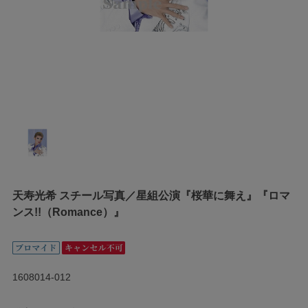
天寿光希 スチール写真／星組公演『桜華に舞え』『ロマ
ンス!!（Romance）』
1608014-012