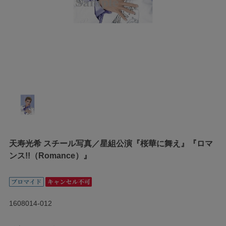
天寿光希 スチール写真／星組公演『桜華に舞え』『ロマ
ンス!!（Romance）』
1608014-012