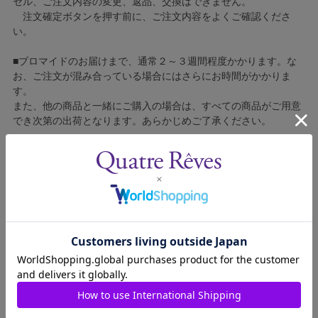
セル、ご注文内容の変更、返品、交換はできません。
注文確定ボタンを押す前に、ご注文内容をよくご確認くださ
い。
■ブロマイドのお届けまで、通常２～３週間程度かかります。な
お、ご注文が混み合っている場合にはさらにお時間がかかりま
す。
また、他の商品と一緒にご購入の場合は、すべての商品がご用意
でき次第の出荷となります。あらかじめご了承ください。
■コンビニ決済をご利用の場合はご入金確認後の製造となりま
す。
■ブロマイドの個包装はしておりません。
■ブロマイドに不良がございましたら、良品と交換いたしますの
で、お手数ですが弊社カスタマーセンターへご連絡ください。
1608014-012