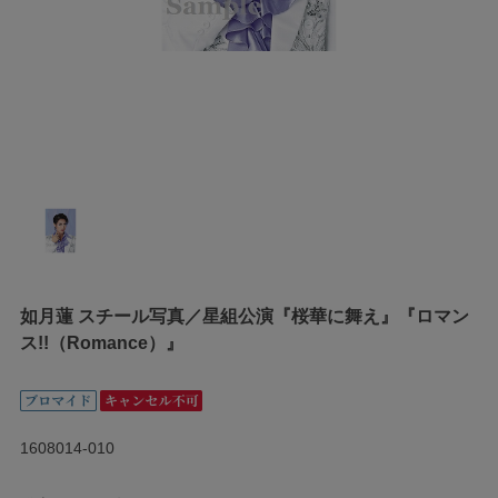
如月蓮 スチール写真／星組公演『桜華に舞え』『ロマン
ス!!（Romance）』
1608014-010