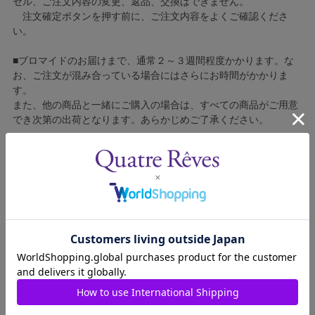
セル、ご注文内容の変更、返品、交換はできません。
注文確定ボタンを押す前に、ご注文内容をよくご確認くださ
い。
■ブロマイドのお届けまで、通常２～３週間程度かかります。な
お、ご注文が混み合っている場合にはさらにお時間がかかりま
す。
また、他の商品と一緒にご購入の場合は、すべての商品がご用意
でき次第の出荷となります。あらかじめご了承ください。
■コンビニ決済をご利用の場合はご入金確認後の製造となりま
す。
■ブロマイドの個包装はしておりません。
■ブロマイドに不良がございましたら、良品と交換いたしますの
で、お手数ですが弊社カスタマーセンターへご連絡ください。
1608014-010