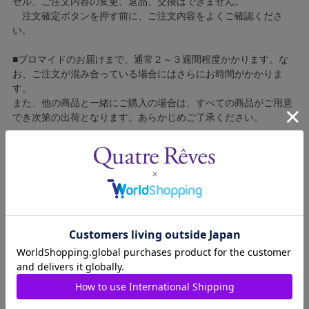
セル、ご注文内容の変更、返品、交換はできません。
注文確定ボタンを押す前に、ご注文内容をよくご確認くださ
い。
■ブロマイドのお届けまで、通常２～３週間程度かかります。な
お、ご注文が混み合っている場合にはさらにお時間がかかりま
す。
また、他の商品と一緒にご購入の場合は、すべての商品がご用意
でき次第の出荷となります。あらかじめご了承ください。
■コンビニ決済をご利用の場合はご入金確認後の製造となりま
す。
■ブロマイドの個包装はしておりません。
■ブロマイドに不良がございましたら、良品と交換いたしますの
で、お手数ですが弊社カスタマーセンターへご連絡ください。
1608014-007