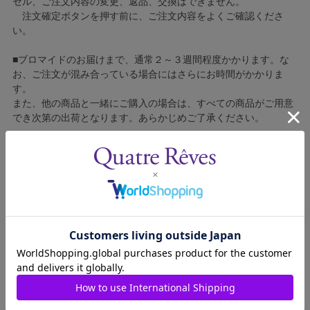
セル、ご注文内容の変更、返品、交換はできません。
注文確定ボタンを押す前に、ご注文内容をよくご確認くださ
い。
■ブロマイドのお届けまで、通常２～３週間程度かかります。な
お、ご注文が混み合っている場合にはさらにお時間がかかりま
す。
また、他の商品と一緒にご購入の場合は、すべての商品がご用意
でき次第の出荷となります。あらかじめご了承ください。
■コンビニ決済をご利用の場合はご入金確認後の製造となりま
す。
■ブロマイドの個包装はしておりません。
■ブロマイドに不良がございましたら、良品と交換いたしますの
で、お手数ですが弊社カスタマーセンターへご連絡ください。
1608014-005