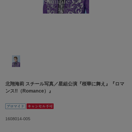
北翔海莉 スチール写真／星組公演『桜華に舞え』『ロマ
ンス!!（Romance）』
1608014-005