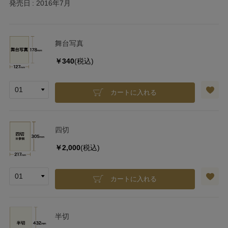
発売日
2016年7月
舞台写真
￥340
(税込)
カートに入れる
四切
￥2,000
(税込)
カートに入れる
半切