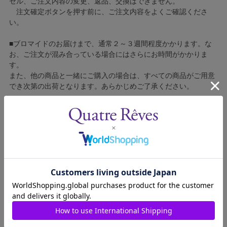
セル、ご注文内容の変更、返品、交換はできません。
注文確定ボタンを押す前に、ご注文内容をよくご確認くださ
い。
■ブロマイドのお届けまで、通常２～３週間程度かかります。な
お、ご注文が混み合っている場合にはさらにお時間がかかりま
す。
また、他の商品と一緒にご購入の場合は、すべての商品がご用意
でき次第の出荷となります。あらかじめご了承ください。
■コンビニ決済をご利用の場合はご入金確認後の製造となりま
す。
■ブロマイドの個包装はしておりません。
■ブロマイドに不良がございましたら、良品と交換いたしますの
で、お手数ですが弊社カスタマーセンターへご連絡ください。
1607015-115