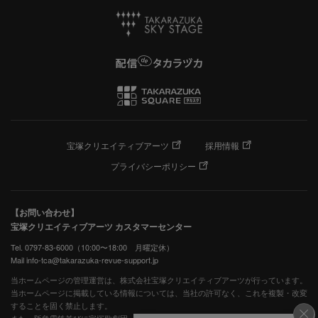
宝塚クリエイティブアーツ
採用情報
プライバシーポリシー
【お問い合わせ】
宝塚クリエイティブアーツ カスタマーセンター
Tel. 0797-83-6000（10:00〜18:00 月曜定休）
Mail info-tca@takarazuka-revue-support.jp
当ホームページの管理運営は、株式会社宝塚クリエイティブアーツが行っています。
当ホームページに掲載している情報については、当社の許可なく、これを複製・改変
することを固く禁止します。