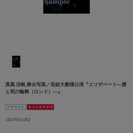
真風 涼帆 舞台写真／宙組大劇場公演『エリザベート―愛
と死の輪舞（ロンド）―』
1607015-052