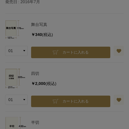
発売日
2016年7月
舞台写真
￥340
(税込)
カートに入れる
四切
￥2,000
(税込)
カートに入れる
半切