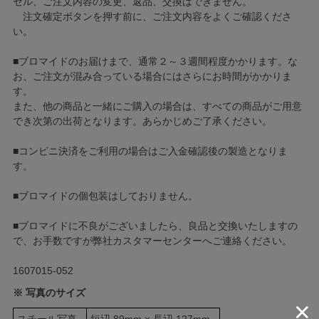
セル、ご注文内容の変更、返品、交換はできません。
注文確定ボタンを押す前に、ご注文内容をよくご確認くださ
い。
■ブロマイドのお届けまで、通常２～３週間程度かかります。な
お、ご注文が混み合っている場合にはさらにお時間がかかりま
す。
また、他の商品と一緒にご購入の場合は、すべての商品がご用意
でき次第の出荷となります。あらかじめご了承ください。
■コンビニ決済をご利用の場合はご入金確認後の製造となりま
す。
■ブロマイドの個包装はしておりません。
■ブロマイドに不良がございましたら、良品と交換いたしますの
で、お手数ですが弊社カスタマーセンターへご連絡ください。
1607015-052
※ 写真のサイズ
スチール写真
短辺 89mm × 長辺 127mm