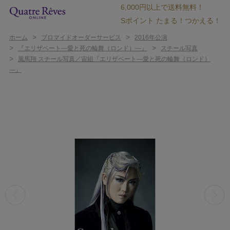
6,000円以上で送料無料！
Sポイント たまる！つかえる！
>
>
ホーム
ブロマイドオーダーサービス
2016年公演
>
>
『エリザベート―愛と死の輪舞（ロンド）―』
スチール写真
>
風馬翔 スチール写真／宙組『エリザベート―愛と死の輪舞（ロンド）
―』