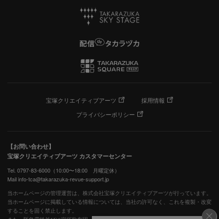
宝塚クリエイティブアーツ
採用情報
プライバシーポリシー
【お問い合わせ】
宝塚クリエイティブアーツ カスタマーセンター
Tel. 0797-83-6000（10:00〜18:00 月曜定休）
Mail info-tca@takarazuka-revue-support.jp
当ホームページの管理運営は、株式会社宝塚クリエイティブアーツが行っています。
当ホームページに掲載している情報については、当社の許可なく、これを複製・改変
することを固く禁止します。