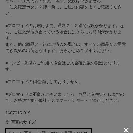
セル、ご注文内容の変更、返品、交換はできません。
注文確定ボタンを押す前に、ご注文内容をよくご確認くださ
い。
■ブロマイドのお届けまで、通常２～３週間程度かかります。な
お、ご注文が混み合っている場合にはさらにお時間がかかりま
す。
また、他の商品と一緒にご購入の場合は、すべての商品がご用意
でき次第の出荷となります。あらかじめご了承ください。
■コンビニ決済をご利用の場合はご入金確認後の製造となりま
す。
■ブロマイドの個包装はしておりません。
■ブロマイドに不良がございましたら、良品と交換いたしますの
で、お手数ですが弊社カスタマーセンターへご連絡ください。
1607015-019
※ 写真のサイズ
スチール写真
短辺 89mm × 長辺 127mm