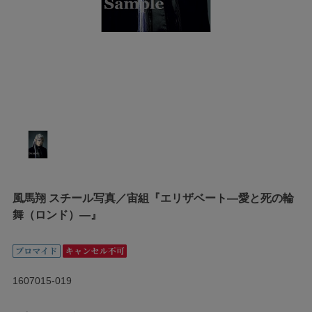
風馬翔 スチール写真／宙組『エリザベート―愛と死の輪
舞（ロンド）―』
1607015-019