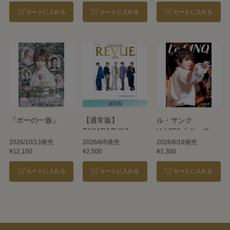
カートに入れる
カートに入れる
カートに入れる
『ポーの一族』
【通常版】
ル・サンク
TAKARAZUKA
Vol.256『ポーの一
REVUE 2026
族』＜雪組＞
2026/10/13発売
2026/8/5発売
2026/8/18発売
¥12,100
¥2,500
¥1,300
カートに入れる
カートに入れる
カートに入れる