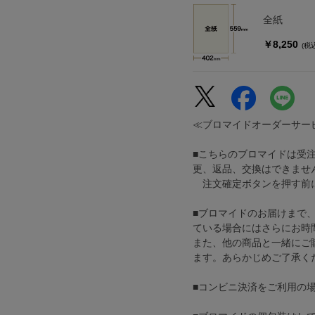
全紙
￥8,250
(税
≪ブロマイドオーダーサー
■こちらのブロマイドは受
更、返品、交換はできませ
注文確定ボタンを押す前に
■ブロマイドのお届けまで
ている場合にはさらにお時
また、他の商品と一緒にご
ます。あらかじめご了承く
■コンビニ決済をご利用の