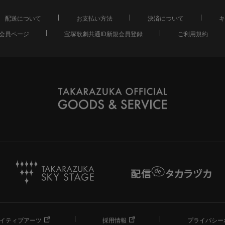
配送について
お支払い方法
決済について
キ
会員ページ
宝塚歌劇共通ID新規会員登録
ご利用規約
イティブアーツ
採用情報
プライバシー