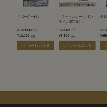
『ポーの一族』
【キャトルレーヴ オン
歌劇
ライン限定版】
TAKARAZUKA REVUE
2026/10/13発売
2026/8/5発売
202
2026
¥12,100
¥3,300
¥95
カートに入れる
カートに入れる