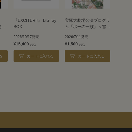
『EXCITER!!』 Blu-ray
宝塚大劇場公演プログラ
族』
BOX
ム『ポーの一族』＜雪組
＞
2026/10/17発売
2026/7/11発売
¥15,400
¥1,500
る
カートに入れる
カートに入れる