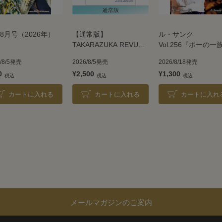
8月号（2026年）
【通常版】
ル・サンク
TAKARAZUKA REVUE
Vol.256『ポーの一
2026
＜雪組＞
6/8/5発売
2026/8/5発売
2026/8/18発売
0
¥2,500
¥1,300
カートに入れる
カートに入れる
カートに入れ
メールマガジンのご案内