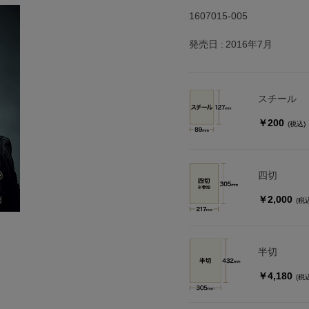
1607015-005
発売日
2016年7月
スチール
￥200
(税込)
四切
￥2,000
(税
半切
￥4,180
(税