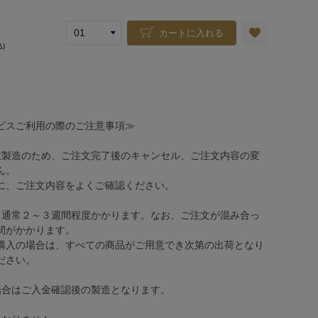
カートに入れる
込)
ビスご利用の際のご注意事項≫
注製造のため、ご注文完了後のキャンセル、ご注文内容の変
ん。
、ご注文内容をよくご確認ください。
、通常２～３週間程度かかります。なお、ご注文が混み合っ
間がかかります。
購入の場合は、すべての商品がご用意でき次第の出荷となり
ださい。
場合はご入金確認後の製造となります。