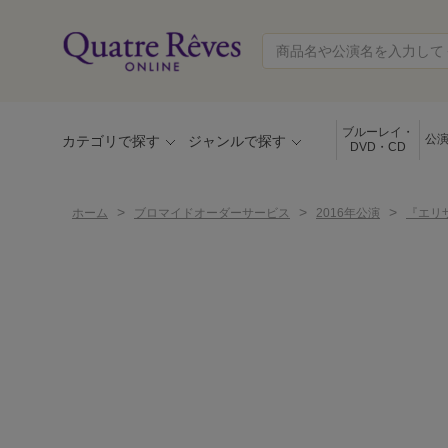
ブルーレイ・
公
カテゴリで探す
ジャンルで探す
DVD・CD
>
>
>
ホーム
ブロマイドオーダーサービス
2016年公演
『エリ