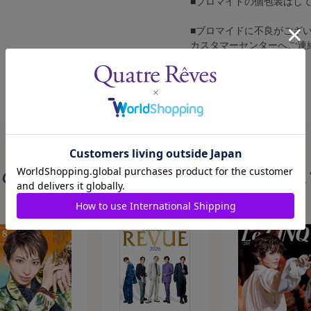
■ブロマイドの個包装はし
■ブロマイドに不良がござ
カスタマーセンターへご連
この商品を見た人はこんな商品も見ていま