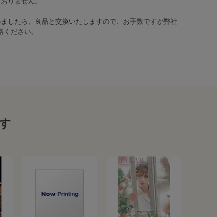
ておりません。
いましたら、良品と交換いたしますので、お手数ですが弊社
絡ください。
す