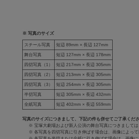
※ 写真のサイズ
スチール写真
短辺 89mm × 長辺 127mm
舞台写真
短辺 127mm × 長辺 178mm
四切写真（1）
短辺 217mm × 長辺 305mm
四切写真（2）
短辺 213mm × 長辺 305mm
四切写真（3）
短辺 254mm × 長辺 305mm
半切写真
短辺 305mm × 長辺 432mm
全紙写真
短辺 402mm × 長辺 559mm
写真のサイズにつきまして、下記の件も併せてご了承くだ
※ 宝塚大劇場および新人公演の舞台写真につきましては
※ 各写真を四切写真に引き伸ばす場合は、画像によって
※ 各写真を半切または全紙に引き伸ばす場合は、画像