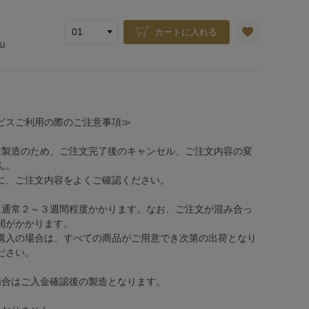
カートに入れる
込)
ビスご利用の際のご注意事項≫
注製造のため、ご注文完了後のキャンセル、ご注文内容の変
ん。
、ご注文内容をよくご確認ください。
、通常２～３週間程度かかります。なお、ご注文が混み合っ
間がかかります。
購入の場合は、すべての商品がご用意でき次第の出荷となり
ださい。
場合はご入金確認後の製造となります。