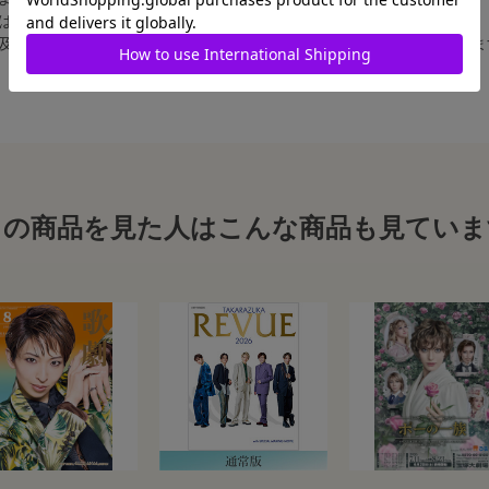
合は、白フチ無しの写真となります。
、及び舞台写真をスチール写真のサイズに縮小することは、いたしかねま
この商品を見た人はこんな商品も見ていま