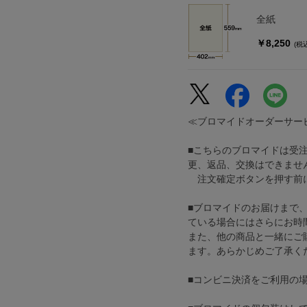
全紙
￥8,250
(税
≪ブロマイドオーダーサー
■こちらのブロマイドは受
更、返品、交換はできませ
注文確定ボタンを押す前に
■ブロマイドのお届けまで
ている場合にはさらにお時
また、他の商品と一緒にご
ます。あらかじめご了承く
■コンビニ決済をご利用の