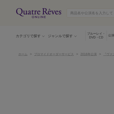
ブルーレイ・
公
カテゴリで探す
ジャンルで探す
DVD・CD
>
>
>
ホーム
ブロマイドオーダーサービス
2016年公演
『ヴァ