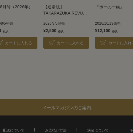
8月号（2026年）
【通常版】
『ポーの一族』
TAKARAZUKA REVUE
2026
6/8/5発売
2026/8/5発売
2026/10/13発売
0
¥2,500
¥12,100
カートに入れる
カートに入れる
カートに入れ
メールマガジンのご案内
配送について
お支払い方法
決済について
キ