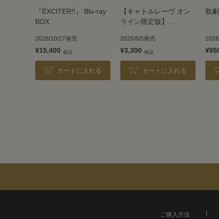
『EXCITER!!』 Blu-ray
【キャトルレーヴ オン
歌劇
BOX
ライン限定版】
TAKARAZUKA REVUE
2026/10/17発売
2026/8/5発売
202
2026
¥15,400
¥3,300
¥95
カートに入れる
カートに入れる
ご購入方法