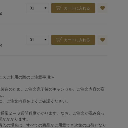
カートに入れる
込)
カートに入れる
込)
ビスご利用の際のご注意事項≫
注製造のため、ご注文完了後のキャンセル、ご注文内容の変
ん。
、ご注文内容をよくご確認ください。
、通常２～３週間程度かかります。なお、ご注文が混み合っ
間がかかります。
購入の場合は、すべての商品がご用意でき次第の出荷となり