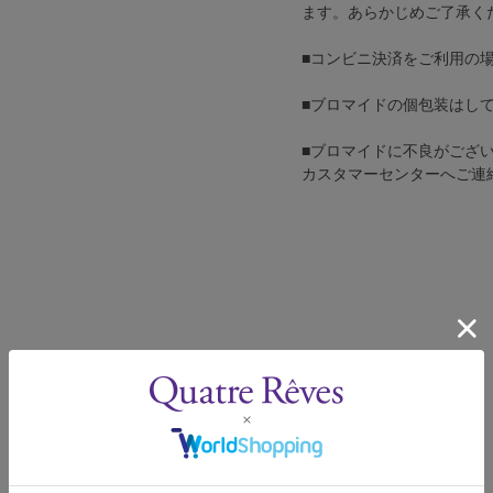
ます。あらかじめご了承く
■コンビニ決済をご利用の
■ブロマイドの個包装はし
■ブロマイドに不良がござ
カスタマーセンターへご連