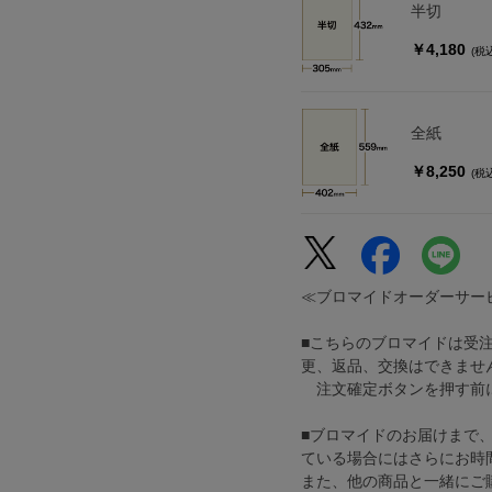
半切
￥4,180
(税
全紙
￥8,250
(税
≪ブロマイドオーダーサー
■こちらのブロマイドは受
更、返品、交換はできませ
注文確定ボタンを押す前に
■ブロマイドのお届けまで
ている場合にはさらにお時
また、他の商品と一緒にご