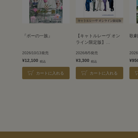
『ポーの一族』
【キャトルレーヴ オン
歌劇
ライン限定版】
TAKARAZUKA REVUE
2026/10/13発売
2026/8/5発売
202
2026
¥12,100
¥3,300
¥95
カートに入れる
カートに入れる