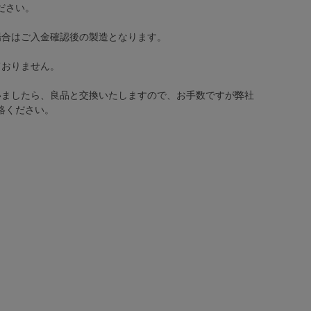
ださい。
場合はご入金確認後の製造となります。
ておりません。
いましたら、良品と交換いたしますので、お手数ですが弊社
絡ください。