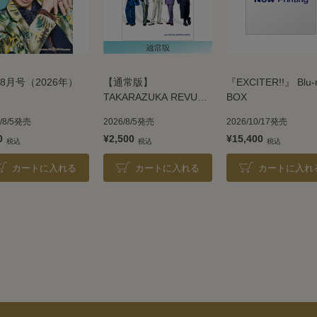
8月号（2026年）
【通常版】
『EXCITER!!』 Blu-
TAKARAZUKA REVUE
BOX
2026
6/8/5発売
2026/8/5発売
2026/10/17発売
0
¥2,500
¥15,400
カートに入れる
カートに入れる
カートに入れ