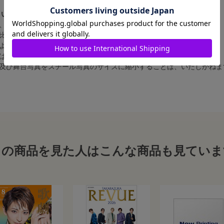
さい。
、4辺に白フチが入ります。
比率の都合上、（1）～（3）の何れかのサイズになります。
によって比率が異なりますが、上記のサイズに統一しております。
合は、白フチ無しの写真となります。
、及び舞台写真をスチール写真のサイズに縮小することは、いたしかねま
この商品を見た人はこんな商品も見ていま