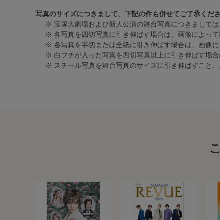
写真のサイズにつきまして、下記の件も併せてご了承くだ
※ 宝塚大劇場および新人公演の舞台写真につきましては
※ 各写真を四切写真に引き伸ばす場合は、画像によって
※ 各写真を半切または全紙に引き伸ばす場合は、画像
※ 白フチが入った写真を四切写真以上に引き伸ばす場
※ スチール写真を舞台写真のサイズに引き伸ばすこと