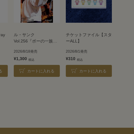
ray
ル・サンク
チケットファイル【スタ
Vol.256『ポーの一族』
ーALL】
＜雪組＞
2026/8/18発売
2026/8/1発売
¥1,300
¥310
る
カートに入れる
カートに入れる