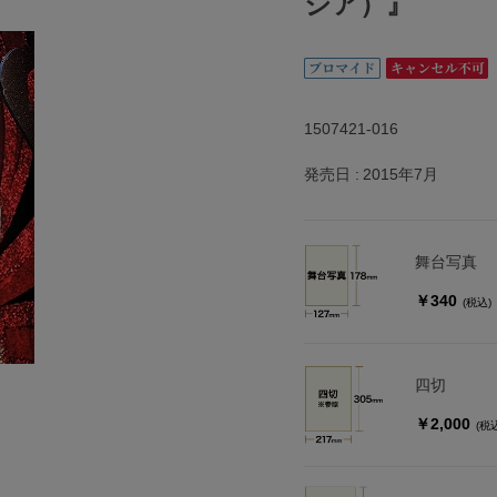
ジア）』
1507421-016
発売日
2015年7月
舞台写真
￥340
(税込)
四切
￥2,000
(税