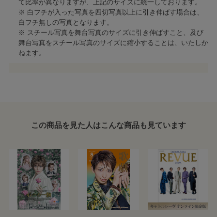
て比率が異なりますが、上記のサイズに統一しております。
※ 白フチが入った写真を四切写真以上に引き伸ばす場合は、
白フチ無しの写真となります。
※ スチール写真を舞台写真のサイズに引き伸ばすこと、及び
舞台写真をスチール写真のサイズに縮小することは、いたしか
ねます。
この商品を見た人はこんな商品も見ています