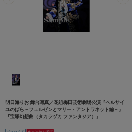
明日海りお 舞台写真／花組梅田芸術劇場公演『ベルサイ
ユのばら－フェルゼンとマリー・アントワネット編－』
『宝塚幻想曲（タカラヅカ ファンタジア）』