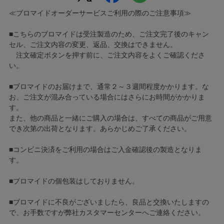
≪ブロマイドオーダーサービスご利用の際のご注意事項≫
■こちらのブロマイドは受注製造のため、ご注文完了後のキャン
セル、ご注文内容の変更、返品、交換はできません。
注文確定ボタンを押す前に、ご注文内容をよくご確認くださ
い。
■ブロマイドのお届けまで、通常２～３週間程度かかります。な
お、ご注文が混み合っている場合にはさらにお時間がかかりま
す。
また、他の商品と一緒にご購入の場合は、すべての商品がご用意
でき次第の出荷となります。あらかじめご了承ください。
■コンビニ決済をご利用の場合はご入金確認後の製造となりま
す。
■ブロマイドの個包装はしておりません。
■ブロマイドに不良がございましたら、良品と交換いたしますの
で、お手数ですが弊社カスタマーセンターへご連絡ください。